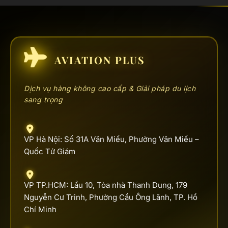
AVIATION PLUS
Dịch vụ hàng không cao cấp & Giải pháp du lịch
sang trọng
VP Hà Nội: Số 31A Văn Miếu, Phường Văn Miếu –
Quốc Tử Giám
VP TP.HCM: Lầu 10, Tòa nhà Thanh Dung, 179
Nguyễn Cư Trinh, Phường Cầu Ông Lãnh, TP. Hồ
Chí Minh