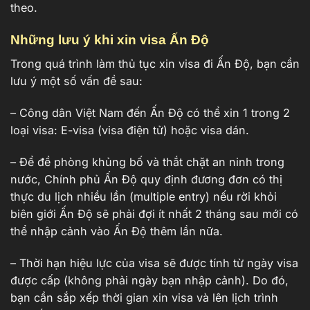
theo.
Những lưu ý khi xin visa Ấn Độ
Trong quá trình làm thủ tục xin visa đi Ấn Độ, bạn cần
lưu ý một số vấn đề sau:
– Công dân Việt Nam đến Ấn Độ có thể xin 1 trong 2
loại visa: E-visa (visa điện tử) hoặc visa dán.
– Để đề phòng khủng bố và thắt chặt an ninh trong
nước, Chính phủ Ấn Độ quy định đương đơn có thị
thực du lịch nhiều lần (multiple entry) nếu rời khỏi
biên giới Ấn Độ sẽ phải đợi ít nhất 2 tháng sau mới có
thể nhập cảnh vào Ấn Độ thêm lần nữa.
– Thời hạn hiệu lực của visa sẽ được tính từ ngày visa
được cấp (không phải ngày bạn nhập cảnh). Do đó,
bạn cần sắp xếp thời gian xin visa và lên lịch trình