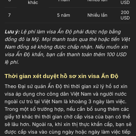
khác
USD
200
7
5 năm
Nhiều lần
USD
Lưu ý:
Lệ phí làm visa Ấn Độ phải được nộp bằng
đồng đô la Mỹ. Mọi thanh toán qua thẻ hoặc tiền Việt
Nam đồng sẽ không được chấp nhận. Nếu muốn xin
visa Ấn Độ khẩn, bạn cần thanh toán thêm 100 USD
lệ phí.
Thời gian xét duyệt hồ sơ xin visa Ấn Độ
Theo Đại sứ quán Ấn Độ thì thời gian xử lý hồ sơ xin
visa áp dụng cho công dân Việt Nam và người nước
ngoài cư trú tại Việt Nam là khoảng 3 ngày làm việc.
Trong một số trường hợp, nếu cần bổ sung thêm các
giấy tờ khác thì thời gian chờ cấp visa của bạn có thể
sẽ lâu hơn. Ngoài ra, khi xin thị thực khẩn cấp, bạn sẽ
được cấp visa vào cùng ngày hoặc ngày làm việc tiếp