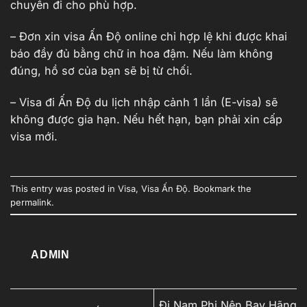
chuyến đi cho phù hợp.
– Đơn xin visa Ấn Độ online chỉ hợp lệ khi được khai
báo đầy đủ bằng chữ in hoa đậm. Nếu làm không
đúng, hồ sơ của bạn sẽ bị từ chối.
– Visa đi Ấn Độ du lịch nhập cảnh 1 lần (E-visa) sẽ
không được gia hạn. Nếu hết hạn, bạn phải xin cấp
visa mới.
This entry was posted in
Visa
,
Visa Ấn Độ
. Bookmark the
permalink
.
ADMIN
Đi Nam Phi Nên Bay Hãng