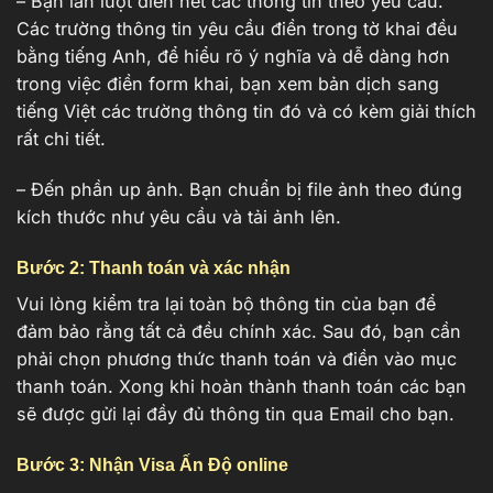
– Bạn lần lượt điền hết các thông tin theo yêu cầu.
Các trường thông tin yêu cầu điền trong tờ khai đều
bằng tiếng Anh, để hiểu rõ ý nghĩa và dễ dàng hơn
trong việc điền form khai, bạn xem bản dịch sang
tiếng Việt các trường thông tin đó và có kèm giải thích
rất chi tiết.
– Đến phần up ảnh. Bạn chuẩn bị file ảnh theo đúng
kích thước như yêu cầu và tải ảnh lên.
Bước 2: Thanh toán và xác nhận
Vui lòng kiểm tra lại toàn bộ thông tin của bạn để
đảm bảo rằng tất cả đều chính xác. Sau đó, bạn cần
phải chọn phương thức thanh toán và điền vào mục
thanh toán. Xong khi hoàn thành thanh toán các bạn
sẽ được gửi lại đầy đủ thông tin qua Email cho bạn.
Bước 3: Nhận Visa Ấn Độ online