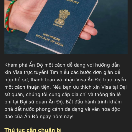
Khám phá Ấn Độ một cách dễ dàng với hướng dẫn
xin Visa trực tuyến! Tìm hiểu các bước đơn giản để
nộp hồ sơ, thanh toán và nhận Visa Ấn Độ trực tuyến
một cách thuận tiện. Nếu bạn ưu thích xin Visa tại Đại
sứ quán, chúng tôi cung cấp địa chỉ và thông tin lệ
phí tại Đại sứ quán Ấn Độ. Bắt đầu hành trình khám
phá đất nước phong cảnh đa dạng và văn hóa độc
đáo của Ấn Độ ngay hôm nay!
Thủ tục cần chuẩn bị