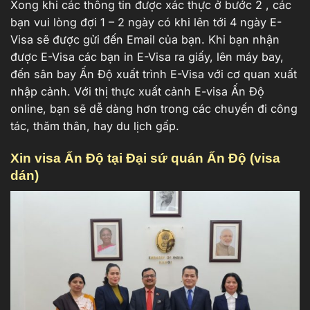
Xong khi các thông tin được xác thực ở bước 2 , các
bạn vui lòng đợi 1 – 2 ngày có khi lên tới 4 ngày E-
Visa sẽ được gửi đến Email của bạn. Khi bạn nhận
được E-Visa các bạn in E-Visa ra giấy, lên máy bay,
đến sân bay Ấn Độ xuất trình E-Visa với cơ quan xuất
nhập cảnh. Với thị thực xuất cảnh E-visa Ấn Độ
online, bạn sẽ dễ dàng hơn trong các chuyến đi công
tác, thăm thân, hay du lịch gấp.
Xin visa Ấn Độ tại Đại sứ quán Ấn Độ (visa
dán)