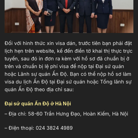
Đối với hình thức xin visa dán, trước tiên bạn phải đặt
lịch hẹn trên website, kế đến điền tờ khai thị thực trực
tuyến, sau đó in đơn ra kèm với hồ sơ đã chuẩn bị ở
trên và chuẩn bị lệ phí visa để nộp tại Đại sứ quán
hoặc Lãnh sự quán Ấn Độ. Bạn có thể nộp hồ sơ làm
visa du lịch Ấn Độ tại Đại sứ quán hoặc Tổng lãnh sự
quán Ấn Độ theo địa chỉ sau:
Đại sứ quán Ấn Độ ở Hà Nội
– Địa chỉ: 58-60 Trần Hưng Đạo, Hoàn Kiếm, Hà Nội
– Điện thoại: 024 3824 4989