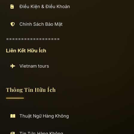
Điều Kiện & Điều Khoản
Chính Sách Bảo Mật
==================
Liên Kết Hữu Ích
Vietnam tours
Thông Tin Hữu Ích
Thuật Ngữ Hàng Không
Tin Tức Hàng Không