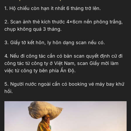
1. Hộ chiếu còn hạn ít nhất 6 tháng trở lên.
2. Scan ảnh thẻ kích thước 4x6cm nền phông trắng,
chụp không quá 3 tháng.
3. Giấy tờ kết hôn, ly hôn dạng scan nếu có.
4. Nếu đi công tác cần có bản scan quyết định cử đi
công tác từ công ty ở Việt Nam, scan Giấy mời làm
việc từ công ty bên phía Ấn Độ.
5. Người nước ngoài cần có booking vé máy bay khứ
hồi.