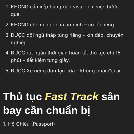
KHÔNG cần xếp hàng dán visa – chỉ việc bước
qua.
KHÔNG chen chúc cửa an ninh – có lối riêng.
ĐƯỢC đội ngũ tháp tùng riêng – kín đáo, chuyên
nghiệp.
ĐƯỢC rút ngắn thời gian hoàn tất thủ tục chỉ 15
phút – tiết kiệm từng giây.
ĐƯỢC Xe riêng đón tận cửa – không phải đợi ai.
Thủ tục
Fast Track
sân
bay
cần chuẩn bị
1. Hộ Chiếu (Passport)