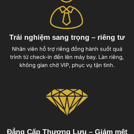
Trải nghiệm sang trọng – riêng tư
Nhân viên hỗ trợ riêng đồng hành suốt quá
trình từ check-in đến lên máy bay. Làn riêng,
không gian chờ VIP, phục vụ tận tình.
Đẳng Cấp Thượng Lưu – Giảm mệt