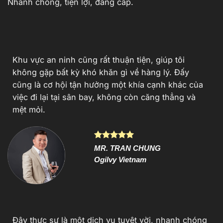
Nhanh chóng, tiện lợi, đẳng cấp.
Khu vực an ninh cũng rất thuận tiện, giúp tôi
không gặp bất kỳ khó khăn gì về hàng lý. Đấy
cũng là cơ hội tận hưởng một khía cạnh khác của
việc đi lại tại sân bay, không còn căng thẳng và
mệt mỏi.
MR. TRAN CHUNG
Ogilvy Vietnam
Đây thực sự là một dịch vụ tuyệt vời, nhanh chóng