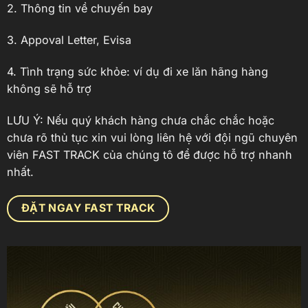
2. Thông tin về chuyến bay
3. Appoval Letter, Evisa
4. Tình trạng sức khỏe: ví dụ đi xe lăn hãng hàng
không sẽ hỗ trợ
LƯU Ý: Nếu quý khách hàng chưa chắc chắc hoặc
chưa rõ thủ tục xin vui lòng liên hệ với đội ngũ chuyên
viên FAST TRACK của chúng tô để được hỗ trợ nhanh
nhất.
ĐẶT NGAY FAST TRACK