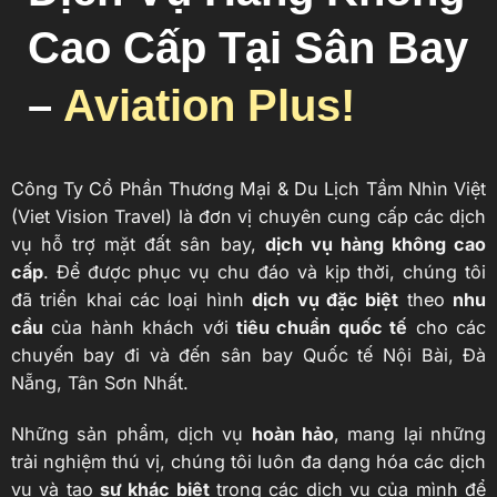
Cao Cấp Tại Sân Bay
–
Aviation Plus!
Công Ty Cổ Phần Thương Mại & Du Lịch Tầm Nhìn Việt
(Viet Vision Travel) là đơn vị chuyên cung cấp các dịch
vụ hỗ trợ mặt đất sân bay,
dịch vụ hàng không cao
cấp
. Để được phục vụ chu đáo và kịp thời, chúng tôi
đã triển khai các loại hình
dịch vụ đặc biệt
theo
nhu
cầu
của hành khách với
tiêu chuẩn quốc tế
cho các
chuyến bay đi và đến sân bay Quốc tế Nội Bài, Đà
Nẵng, Tân Sơn Nhất.
Những sản phẩm, dịch vụ
hoàn hảo
, mang lại những
trải nghiệm thú vị, chúng tôi luôn đa dạng hóa các dịch
vụ và tạo
sự khác biệt
trong các dịch vụ của mình để