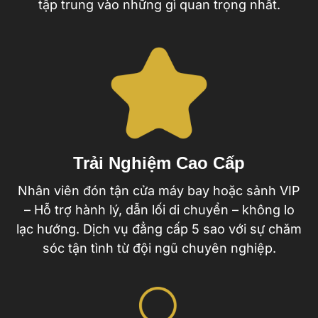
tập trung vào những gì quan trọng nhất.
Trải Nghiệm Cao Cấp
Nhân viên đón tận cửa máy bay hoặc sảnh VIP
– Hỗ trợ hành lý, dẫn lối di chuyển – không lo
lạc hướng. Dịch vụ đẳng cấp 5 sao với sự chăm
sóc tận tình từ đội ngũ chuyên nghiệp.