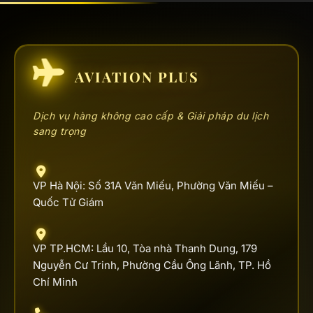
AVIATION PLUS
Dịch vụ hàng không cao cấp & Giải pháp du lịch
sang trọng
VP Hà Nội: Số 31A Văn Miếu, Phường Văn Miếu –
Quốc Tử Giám
VP TP.HCM: Lầu 10, Tòa nhà Thanh Dung, 179
Nguyễn Cư Trinh, Phường Cầu Ông Lãnh, TP. Hồ
Chí Minh