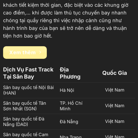
khách tiết kiệm thời gian, đặc biệt vào các khung giờ
cao điểm,… khi được làm thủ tục chuyến bay nhanh
chóng tại quầy riêng thì việc nhập cảnh cũng như
hành trình bay của bạn sẽ trở nên dễ dàng và thuận
tiện hơn bao giờ hết.
Xem thêm
Dịch Vụ Fast Track
Địa
Quốc Gia
Tại Sân Bay
Phương
Sân bay quốc tế Nội Bài
Việt Nam
Hà Nội
(HAN)
Sân bay quốc tế Tân
TP. Hồ Chí
Việt Nam
Sơn Nhất (SGN)
Minh
Sân bay quốc tế Đà
Việt Nam
Đà Nẵng
Nẵng (DAD)
Sân bay quốc tế Cam
Việt Nam
Nha Trang