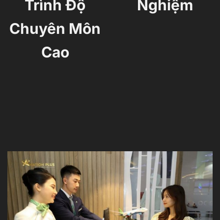
Trình Độ
Nghiệm
Chuyên Môn
Cao