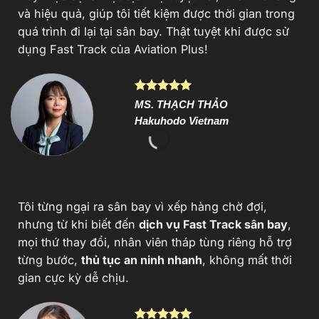
và hiệu quả, giúp tôi tiết kiệm được thời gian trong
quá trình đi lại tại sân bay. Thật tuyệt khi được sử
dụng Fast Track của Aviation Plus!
MS. THẠCH THẢO
Hakuhodo Vietnam
Tôi từng ngại ra sân bay vì xếp hàng chờ đợi,
nhưng từ khi biết đến
dịch vụ Fast Track sân bay
,
mọi thứ thay đổi, nhân viên tháp tùng riêng hỗ trợ
từng bước,
thủ tục an ninh nhanh
, không mất thời
gian cực kỳ dễ chịu.