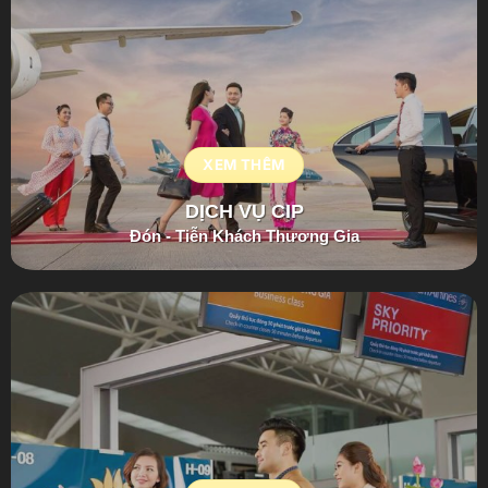
XEM THÊM
DỊCH VỤ CIP
Đón - Tiễn Khách Thương Gia