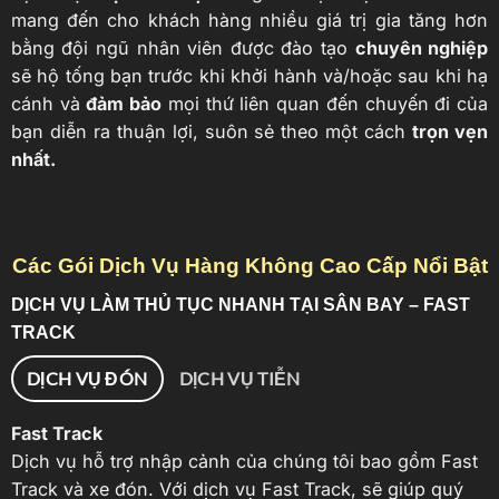
mang đến cho khách hàng nhiều giá trị gia tăng hơn
bằng đội ngũ nhân viên được đào tạo
chuyên nghiệp
sẽ hộ tống bạn trước khi khởi hành và/hoặc sau khi hạ
cánh và
đảm bảo
mọi thứ liên quan đến chuyến đi của
bạn diễn ra thuận lợi, suôn sẻ theo một cách
trọn vẹn
nhất.
Các Gói Dịch Vụ Hàng Không Cao Cấp Nổi Bật
DỊCH VỤ LÀM THỦ TỤC NHANH TẠI SÂN BAY – FAST
TRACK
DỊCH VỤ ĐÓN
DỊCH VỤ TIỄN
Fast Track
Dịch vụ hỗ trợ nhập cảnh của chúng tôi bao gồm Fast
Track và xe đón. Với dịch vụ Fast Track, sẽ giúp quý