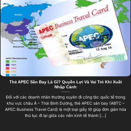
Thẻ APEC Sân Bay Là Gì? Quyền Lợi Và Vai Trò Khi Xuất
Nhập Cảnh
Đối với các doanh nhân thường xuyên đi công tác quốc tế trong
khu vực châu Á – Thái Bình Dương, thẻ APEC sân bay (ABTC –
APEC Business Travel Card) là một loại giấy tờ giúp đơn giản hóa
thủ tục đi lại giữa các nền kinh tế thành [...]