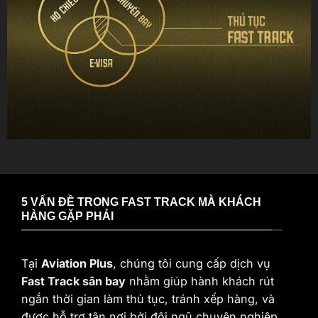
5 VẤN ĐỀ TRONG FAST TRACK MÀ KHÁCH
HÀNG GẶP PHẢI
Tại
Aviation Plus
, chúng tôi cung cấp dịch vụ
Fast Track sân bay
nhằm giúp hành khách rút
ngắn thời gian làm thủ tục, tránh xếp hàng, và
được hỗ trợ tận nơi bởi đội ngũ chuyên nghiệp.