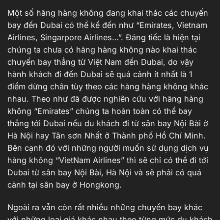
Một số hãng hàng không đang khai thác các chuyến
bay đến Dubai có thể kể đến như “Emirates, Vietnam
Airlines, Singarpore Airlines…”. Đáng tiếc là hiện tại
chúng ta chưa có hãng hàng không nào khai thác
chuyến bay thẳng từ Việt Nam đến Dubai, do vậy
hành khách đi đến Dubai sẽ quá cảnh ít nhất là 1
điểm dừng chân tùy theo các hàng hàng không khác
nhau. Theo như đã được nghiên cứu với hãng hàng
không “Emirates” chúng ta hoàn toàn có thể bay
thẳng tới Dubai nếu du khách đi từ sân bay Nội Bài ở
Hà Nội hay Tân sơn Nhất ở Thành phố Hồ Chí Minh.
Bên cạnh đó với những người muốn sử dụng dịch vụ
hàng không “VietNam Airlines” thì sẽ chỉ có thể đi tới
Dubai từ sân bay Nội Bài, Hà Nội và sẽ phải có quá
cảnh tại sân bay ở Hongkong.
Ngoài ra vẫn còn rất nhiều những chuyến bay khác
với những loại giá khác nhau theo từng mức du khách