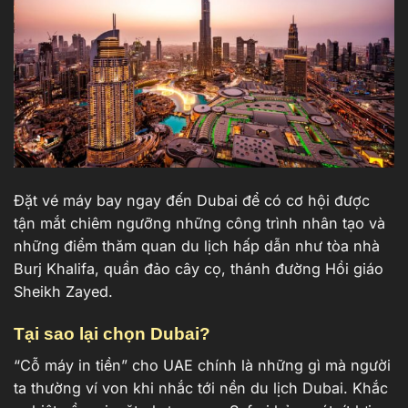
Đặt vé máy bay ngay đến Dubai để có cơ hội được
tận mắt chiêm ngưỡng những công trình nhân tạo và
những điểm thăm quan du lịch hấp dẫn như tòa nhà
Burj Khalifa, quần đảo cây cọ, thánh đường Hồi giáo
Sheikh Zayed.
Tại sao lại chọn Dubai?
“Cỗ máy in tiền” cho UAE chính là những gì mà người
ta thường ví von khi nhắc tới nền du lịch Dubai. Khắc