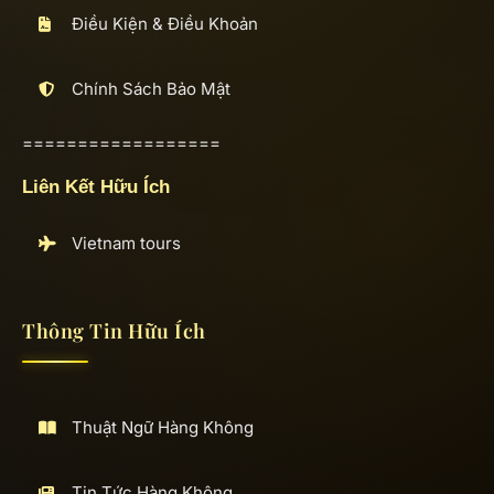
Điều Kiện & Điều Khoản
Chính Sách Bảo Mật
==================
Liên Kết Hữu Ích
Vietnam tours
Thông Tin Hữu Ích
Thuật Ngữ Hàng Không
Tin Tức Hàng Không