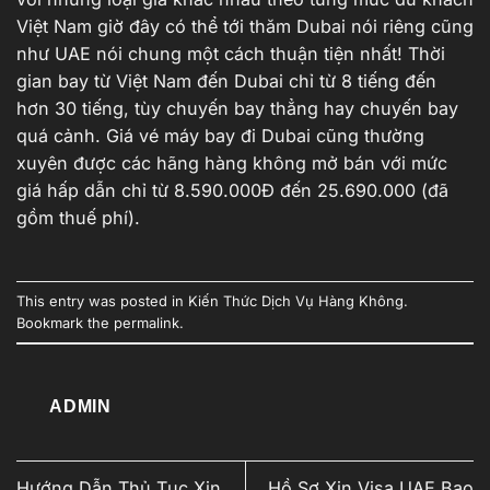
Việt Nam giờ đây có thể tới thăm Dubai nói riêng cũng
như UAE nói chung một cách thuận tiện nhất! Thời
gian bay từ Việt Nam đến Dubai chỉ từ 8 tiếng đến
hơn 30 tiếng, tùy chuyến bay thẳng hay chuyến bay
quá cảnh. Giá vé máy bay đi Dubai cũng thường
xuyên được các hãng hàng không mở bán với mức
giá hấp dẫn chỉ từ 8.590.000Đ đến 25.690.000 (đã
gồm thuế phí).
This entry was posted in
Kiến Thức Dịch Vụ Hàng Không
.
Bookmark the
permalink
.
ADMIN
Hướng Dẫn Thủ Tục Xin
Hồ Sơ Xin Visa UAE Bao