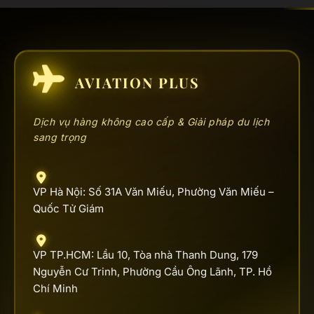
AVIATION PLUS
Dịch vụ hàng không cao cấp & Giải pháp du lịch
sang trọng
VP Hà Nội: Số 31A Văn Miếu, Phường Văn Miếu –
Quốc Tử Giám
VP TP.HCM: Lầu 10, Tòa nhà Thanh Dung, 179
Nguyễn Cư Trinh, Phường Cầu Ông Lãnh, TP. Hồ
Chí Minh