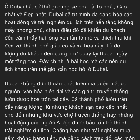
Ở Dubai bất cứ thứ gì cũng sẽ phải là To nhất, Cao
nhất và Đẹp nhất. Dubai đã tự mình đa dạng hóa các
hoạt động và trải nghiệm du lịch trên nền tảng không
mấy phong phú, chính điều đó đã khiến du khách
đều cảm thấy hài lòng xen lẫn tò mò và thích thú khi
đến với thành phố giàu có và xa hoa này. Từ đó,
lượng du khách đến cũng như quay lại Dubai ngày
một tăng cao. Đây chính là bài học mà các nền du
lịch khác trên thế giới cần học hỏi ở Dubai.
Dubai không đơn thuần phát triển mà quên mất cội
nguồn, văn hóa hiện đại và các giá trị truyền thống
luôn được hòa trộn tại đây. Cả thành phố luôn tràn
đầy năng lượng, từ những khách sạn cao cấp nhất
cho đến những khu vực chợ truyền thống hay những
hoạt động của người Ả Rập được bảo tồn trở thành
trải nghiệm du lịch. Chẳng hạn như trải nghiệm mua
sắm không bằng tiền, mà bằng cách trao đổi các món