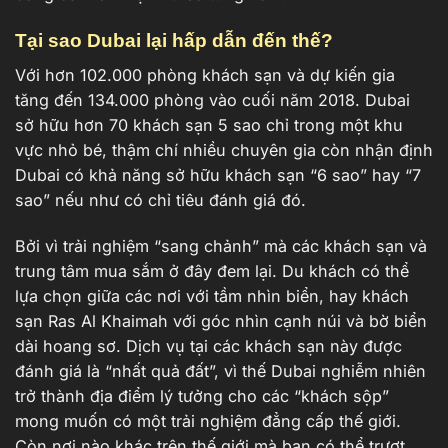
Tại sao Dubai lại hấp dẫn đến thế?
Với hơn 102.000 phòng khách sạn và dự kiến gia
tăng đến 134.000 phòng vào cuối năm 2018. Dubai
sở hữu hơn 70 khách sạn 5 sao chỉ trong một khu
vực nhỏ bé, thậm chí nhiều chuyên gia còn nhận định
Dubai có khả năng sở hữu khách sạn “6 sao” hay “7
sao” nếu như có chỉ tiêu đánh giá đó.
Bởi vì trải nghiệm “sang chảnh” mà các khách sạn và
trung tâm mua sắm ở đây đem lại. Du khách có thể
lựa chọn giữa các nơi với tầm nhìn biển, hay khách
sạn Ras Al Khaimah với góc nhìn cạnh núi và bờ biển
dài hoang sơ. Dịch vụ tại các khách sạn này được
đánh giá là “nhất quả đất”, vì thế Dubai nghiễm nhiên
trở thành địa điểm lý tưởng cho các “khách sộp”
mong muốn có một trải nghiệm đẳng cấp thế giới.
Còn nơi nào khác trên thế giới mà bạn có thể trượt