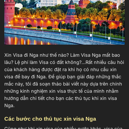
Xin Visa đi Nga như thế nào? Làm Visa Nga mất bao
lâu? Lệ phí làm Visa có đắt không?…Rất nhiều câu hỏi
của khách hàng được đặt ra khi họ có nhu cầu xin
visa để bay đi Nga. Để giúp bạn giải đáp những thắc
mắc này, tôi đã soạn thảo bài viết này dựa trên chính
những kinh nghiệm xin visa thực tế của mình nhằm
hướng dẫn chi tiết cho bạn các thủ tục khi xin visa
Nga.
Các bước cho thủ tục xin visa Nga
Cũng như khi xin visa của nhiều nước khác, visa của