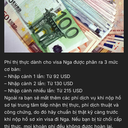
Phí thị thực dành cho visa Nga được phân ra 3 mức
cơ bản:
– Nhập cảnh 1 lần: Từ 92 USD
– Nhập cảnh 2 lần: Từ 130 USD
– Nhập cảnh nhiều lần: Từ 215 USD
Ngoài ra bạn sẽ mất thêm các phí dịch vụ khi nộp hồ
sơ tại trung tâm tiếp nhận thị thực, phí dịch thuật và
công chứng, do đó hãy chuẩn bị thật kỹ càng trước
khi nộp hồ sơ xin visa đi Nga. Nếu bạn bị từ chối cấp
thị thực, mọi khoản phí đều không được hoàn lại.