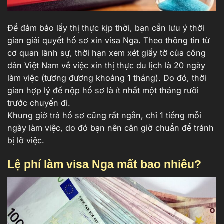
Để đảm bảo lấy thị thực kịp thời, bạn cần lưu ý thời
gian giải quyết hồ sơ xin visa Nga. Theo thông tin từ
cơ quan lãnh sự, thời hạn xem xét giấy tờ của công
dân Việt Nam về việc xin thị thực du lịch là 20 ngày
làm việc (tương đương khoảng 1 tháng). Do đó, thời
gian hợp lý để nộp hồ sơ là ít nhất một tháng rưỡi
trước chuyến đi.
Khung giờ trả hồ sơ cũng rất ngắn, chỉ 1 tiếng mỗi
ngày làm việc, do đó bạn nên căn giờ chuẩn để tránh
bị lỡ việc.
Lệ phí làm visa Nga mất bao nhiêu?