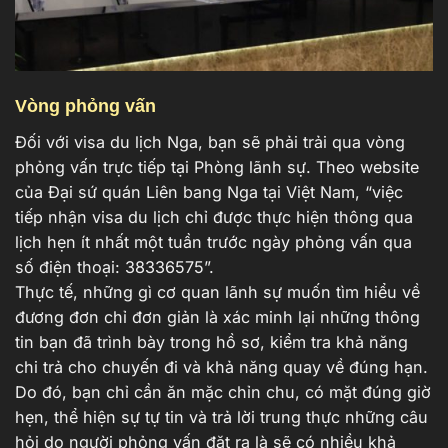
Vòng phỏng vấn
Đối với visa du lịch Nga, bạn sẽ phải trải qua vòng
phỏng vấn trực tiếp tại Phòng lãnh sự. Theo website
của Đại sứ quán Liên bang Nga tại Việt Nam, “việc
tiếp nhận visa du lịch chỉ được thực hiện thông qua
lịch hẹn ít nhất một tuần trước ngày phỏng vấn qua
số điện thoại: 38336575”.
Thực tế, những gì cơ quan lãnh sự muốn tìm hiểu về
đương đơn chỉ đơn giản là xác minh lại những thông
tin bạn đã trình bày trong hồ sơ, kiểm tra khả năng
chi trả cho chuyến đi và khả năng quay về đúng hạn.
Do đó, bạn chỉ cần ăn mặc chỉn chu, có mặt đúng giờ
hẹn, thể hiện sự tự tin và trả lời trung thực những câu
hỏi do người phỏng vấn đặt ra là sẽ có nhiều khả