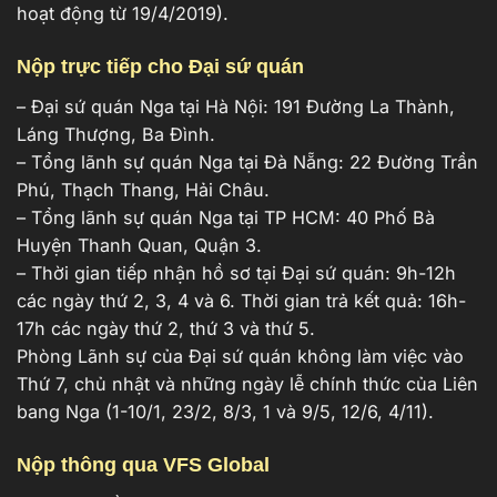
hoạt động từ 19/4/2019).
Nộp trực tiếp cho Đại sứ quán
– Đại sứ quán Nga tại Hà Nội: 191 Đường La Thành,
Láng Thượng, Ba Đình.
– Tổng lãnh sự quán Nga tại Đà Nẵng: 22 Đường Trần
Phú, Thạch Thang, Hải Châu.
– Tổng lãnh sự quán Nga tại TP HCM: 40 Phố Bà
Huyện Thanh Quan, Quận 3.
– Thời gian tiếp nhận hồ sơ tại Đại sứ quán: 9h-12h
các ngày thứ 2, 3, 4 và 6. Thời gian trả kết quả: 16h-
17h các ngày thứ 2, thứ 3 và thứ 5.
Phòng Lãnh sự của Đại sứ quán không làm việc vào
Thứ 7, chủ nhật và những ngày lễ chính thức của Liên
bang Nga (1-10/1, 23/2, 8/3, 1 và 9/5, 12/6, 4/11).
Nộp thông qua VFS Global