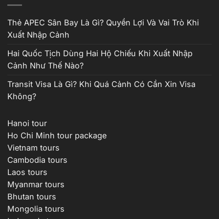
đến
₫17,200,000
Thẻ APEC Sân Bay Là Gì? Quyền Lợi Và Vai Trò Khi
Xuất Nhập Cảnh
Hai Quốc Tịch Dùng Hai Hộ Chiếu Khi Xuất Nhập
Cảnh Như Thế Nào?
Transit Visa Là Gì? Khi Quá Cảnh Có Cần Xin Visa
Không?
Hanoi tour
Ho Chi Minh tour package
Vietnam tours
Cambodia tours
Laos tours
Myanmar tours
Bhutan tours
Mongolia tours