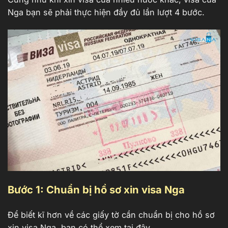
Nga bạn sẽ phải thực hiện đầy đủ lần lượt 4 bước.
Bước 1: Chuẩn bị hồ sơ xin visa Nga
Để biết kĩ hơn về các giấy tờ cần chuẩn bị cho hồ sơ
xin visa Nga, bạn có thể xem tại đây.