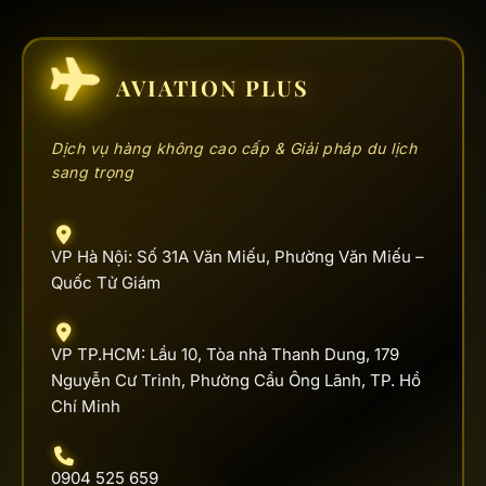
AVIATION PLUS
Dịch vụ hàng không cao cấp & Giải pháp du lịch
sang trọng
VP Hà Nội: Số 31A Văn Miếu, Phường Văn Miếu –
Quốc Tử Giám
VP TP.HCM: Lầu 10, Tòa nhà Thanh Dung, 179
Nguyễn Cư Trinh, Phường Cầu Ông Lãnh, TP. Hồ
Chí Minh
0904 525 659