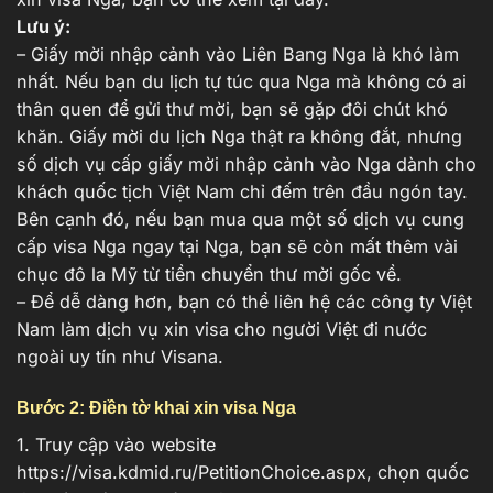
Lưu ý:
– Giấy mời nhập cảnh vào Liên Bang Nga là khó làm
nhất. Nếu bạn du lịch tự túc qua Nga mà không có ai
thân quen để gửi thư mời, bạn sẽ gặp đôi chút khó
khăn. Giấy mời du lịch Nga thật ra không đắt, nhưng
số dịch vụ cấp giấy mời nhập cảnh vào Nga dành cho
khách quốc tịch Việt Nam chỉ đếm trên đầu ngón tay.
Bên cạnh đó, nếu bạn mua qua một số dịch vụ cung
cấp visa Nga ngay tại Nga, bạn sẽ còn mất thêm vài
chục đô la Mỹ từ tiền chuyển thư mời gốc về.
– Để dễ dàng hơn, bạn có thể liên hệ các công ty Việt
Nam làm dịch vụ xin visa cho người Việt đi nước
ngoài uy tín như Visana.
Bước 2: Điền tờ khai xin visa Nga
1. Truy cập vào website
https://visa.kdmid.ru/PetitionChoice.aspx
, chọn quốc