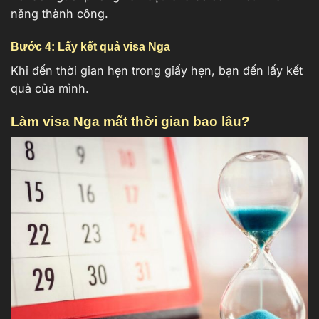
năng thành công.
Bước 4: Lấy kết quả visa Nga
Khi đến thời gian hẹn trong giấy hẹn, bạn đến lấy kết
quả của mình.
Làm visa Nga mất thời gian bao lâu?