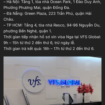
– Hà Nội: Tầng 1, tòa nhà Ocean Park, 1 Đào Duy Anh,
Phường Phương Mai, quận Đống Đa.
– Đà Nẵng: Green Plaza, 223 Trần Phú, quận Hải
Châu.
– TP HCM: Tầng 4, tòa nhà Resco, 94-96 Nguyễn Du,
phường Bến Nghé, quận 1.
Thời gian tiếp nhận hồ sơ xin visa Nga tại VFS Global:
9h – 15h từ thứ 2 đến thứ 6, trừ ngày lễ.
Thời gian trả kết quả: 16h – 17h từ thứ 2 đến thứ 6.