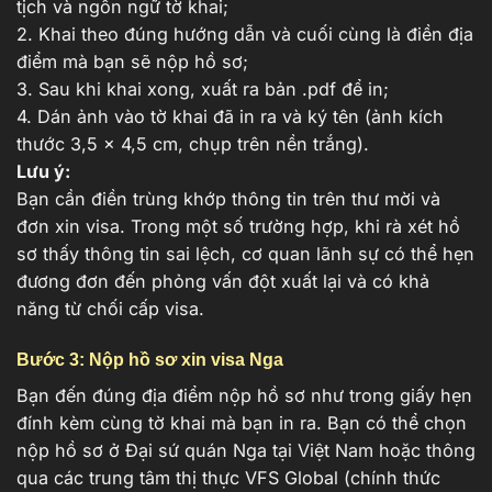
tịch và ngôn ngữ tờ khai;
2. Khai theo đúng hướng dẫn và cuối cùng là điền địa
điểm mà bạn sẽ nộp hồ sơ;
3. Sau khi khai xong, xuất ra bản .pdf để in;
4. Dán ảnh vào tờ khai đã in ra và ký tên (ảnh kích
thước 3,5 x 4,5 cm, chụp trên nền trắng).
Lưu ý:
Bạn cần điền trùng khớp thông tin trên thư mời và
đơn xin visa. Trong một số trường hợp, khi rà xét hồ
sơ thấy thông tin sai lệch, cơ quan lãnh sự có thể hẹn
đương đơn đến phỏng vấn đột xuất lại và có khả
năng từ chối cấp visa.
Bước 3: Nộp hồ sơ xin visa Nga
Bạn đến đúng địa điểm nộp hồ sơ như trong giấy hẹn
đính kèm cùng tờ khai mà bạn in ra. Bạn có thể chọn
nộp hồ sơ ở Đại sứ quán Nga tại Việt Nam hoặc thông
qua các trung tâm thị thực VFS Global (chính thức