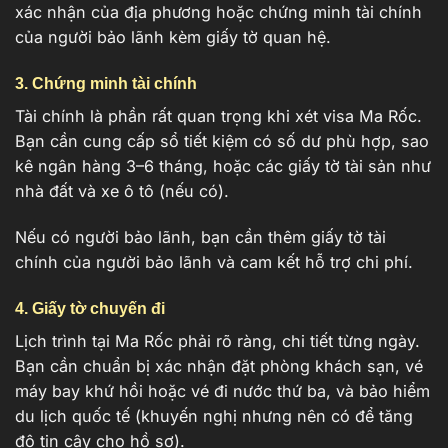
xác nhận của địa phương hoặc chứng minh tài chính
của người bảo lãnh kèm giấy tờ quan hệ.
3. Chứng minh tài chính
Tài chính là phần rất quan trọng khi xét visa Ma Rốc.
Bạn cần cung cấp sổ tiết kiệm có số dư phù hợp, sao
kê ngân hàng 3–6 tháng, hoặc các giấy tờ tài sản như
nhà đất và xe ô tô (nếu có).
Nếu có người bảo lãnh, bạn cần thêm giấy tờ tài
chính của người bảo lãnh và cam kết hỗ trợ chi phí.
4. Giấy tờ chuyến đi
Lịch trình tại Ma Rốc phải rõ ràng, chi tiết từng ngày.
Bạn cần chuẩn bị xác nhận đặt phòng khách sạn, vé
máy bay khứ hồi hoặc vé đi nước thứ ba, và bảo hiểm
du lịch quốc tế (khuyến nghị nhưng nên có để tăng
độ tin cậy cho hồ sơ).