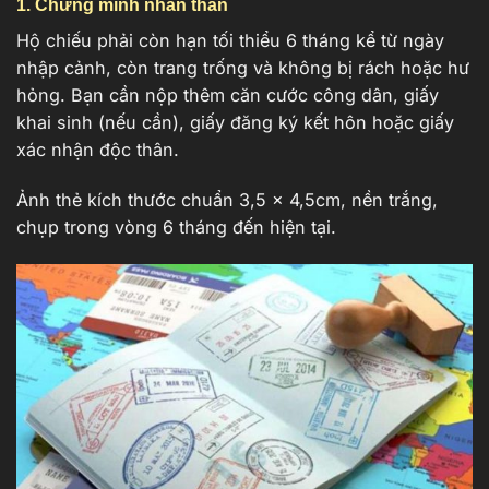
1. Chứng minh nhân thân
Hộ chiếu phải còn hạn tối thiểu 6 tháng kể từ ngày
nhập cảnh, còn trang trống và không bị rách hoặc hư
hỏng. Bạn cần nộp thêm căn cước công dân, giấy
khai sinh (nếu cần), giấy đăng ký kết hôn hoặc giấy
xác nhận độc thân.
Ảnh thẻ kích thước chuẩn 3,5 x 4,5cm, nền trắng,
chụp trong vòng 6 tháng đến hiện tại.