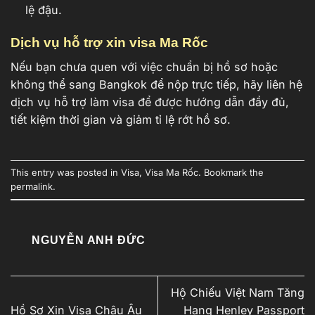
lệ đậu.
Dịch vụ hỗ trợ xin visa Ma Rốc
Nếu bạn chưa quen với việc chuẩn bị hồ sơ hoặc
không thể sang Bangkok để nộp trực tiếp, hãy liên hệ
dịch vụ hỗ trợ làm visa để được hướng dẫn đầy đủ,
tiết kiệm thời gian và giảm tỉ lệ rớt hồ sơ.
This entry was posted in
Visa
,
Visa Ma Rốc
. Bookmark the
permalink
.
NGUYỄN ANH ĐỨC
Hộ Chiếu Việt Nam Tăng
Hồ Sơ Xin Visa Châu Âu
Hạng Henley Passport