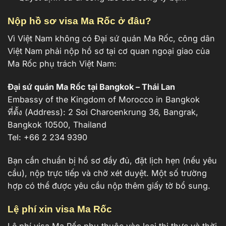
Nộp hồ sơ visa Ma Rốc ở đâu?
Vì Việt Nam không có Đại sứ quán Ma Rốc, công dân
Việt Nam phải nộp hồ sơ tại cơ quan ngoại giao của
Ma Rốc phụ trách Việt Nam:
Đại sứ quán Ma Rốc tại Bangkok – Thái Lan
Embassy of the Kingdom of Morocco in Bangkok
ที่ตั้ง (Address): 2 Soi Charoenkrung 36, Bangrak,
Bangkok 10500, Thailand
Tel: +66 2 234 9390
Bạn cần chuẩn bị hồ sơ đầy đủ, đặt lịch hẹn (nếu yêu
cầu), nộp trực tiếp và chờ xét duyệt. Một số trường
hợp có thể được yêu cầu nộp thêm giấy tờ bổ sung.
Lệ phí xin visa Ma Rốc