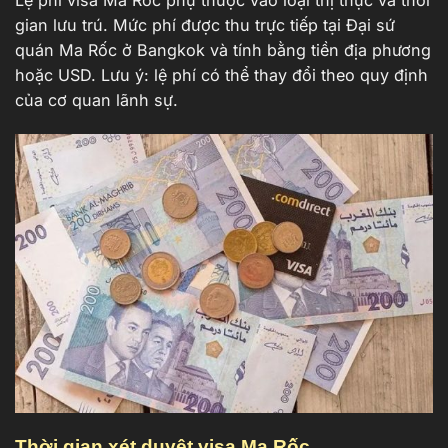
Lệ phí visa Ma Rốc phụ thuộc vào loại thị thực và thời
gian lưu trú. Mức phí được thu trực tiếp tại Đại sứ
quán Ma Rốc ở Bangkok và tính bằng tiền địa phương
hoặc USD. Lưu ý: lệ phí có thể thay đổi theo quy định
của cơ quan lãnh sự.
Thời gian xét duyệt visa Ma Rốc