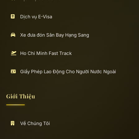
Dịch vụ E-Visa
Xe đưa đón Sân Bay Hạng Sang
Ho Chi Minh Fast Track
Giấy Phép Lao Động Cho Người Nước Ngoài
Giới Thiệu
Về Chúng Tôi