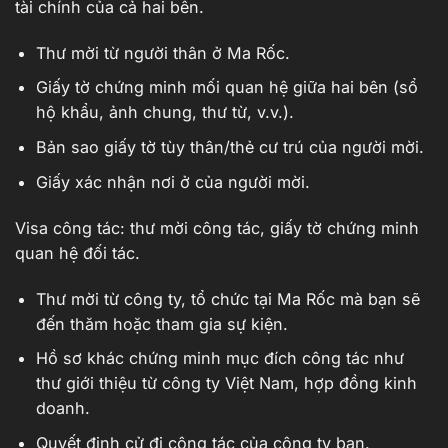
tài chính của cả hai bên.
Thư mời từ người thân ở Ma Rốc.
Giấy tờ chứng minh mối quan hệ giữa hai bên (sổ
hộ khẩu, ảnh chung, thư từ, v.v.).
Bản sao giấy tờ tùy thân/thẻ cư trú của người mời.
Giấy xác nhận nơi ở của người mời.
Visa công tác: thư mời công tác, giấy tờ chứng minh
quan hệ đối tác.
Thư mời từ công ty, tổ chức tại Ma Rốc mà bạn sẽ
đến thăm hoặc tham gia sự kiện.
Hồ sơ khác chứng minh mục đích công tác như
thư giới thiệu từ công ty Việt Nam, hợp đồng kinh
doanh.
Quyết định cử đi công tác của công ty bạn.