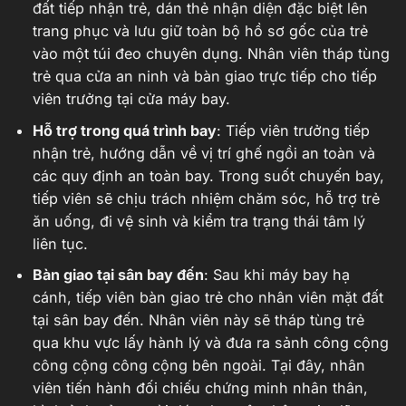
đất tiếp nhận trẻ, dán thẻ nhận diện đặc biệt lên
trang phục và lưu giữ toàn bộ hồ sơ gốc của trẻ
vào một túi đeo chuyên dụng. Nhân viên tháp tùng
trẻ qua cửa an ninh và bàn giao trực tiếp cho tiếp
viên trưởng tại cửa máy bay.
Hỗ trợ trong quá trình bay
: Tiếp viên trưởng tiếp
nhận trẻ, hướng dẫn về vị trí ghế ngồi an toàn và
các quy định an toàn bay. Trong suốt chuyến bay,
tiếp viên sẽ chịu trách nhiệm chăm sóc, hỗ trợ trẻ
ăn uống, đi vệ sinh và kiểm tra trạng thái tâm lý
liên tục.
Bàn giao tại sân bay đến
: Sau khi máy bay hạ
cánh, tiếp viên bàn giao trẻ cho nhân viên mặt đất
tại sân bay đến. Nhân viên này sẽ tháp tùng trẻ
qua khu vực lấy hành lý và đưa ra sảnh công cộng
công cộng công cộng bên ngoài. Tại đây, nhân
viên tiến hành đối chiếu chứng minh nhân thân,