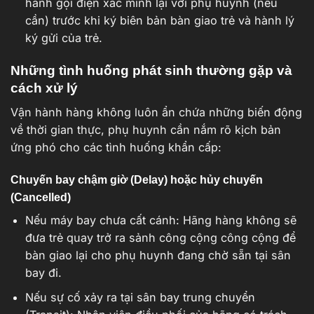
hành gọi điện xác minh lại với phụ huynh (nếu
cần) trước khi ký biên bản bàn giao trẻ và hành lý
ký gửi của trẻ.
Những tình huống phát sinh thường gặp và
cách xử lý
Vận hành hàng không luôn ẩn chứa những biến động
về thời gian thực, phụ huynh cần nắm rõ kịch bản
ứng phó cho các tình huống khẩn cấp:
Chuyến bay chậm giờ (Delay) hoặc hủy chuyến
(Cancelled)
Nếu máy bay chưa cất cánh: Hãng hàng không sẽ
đưa trẻ quay trở ra sảnh công cộng công cộng để
bàn giao lại cho phụ huynh đang chờ sẵn tại sân
bay đi.
Nếu sự cố xảy ra tại sân bay trung chuyển