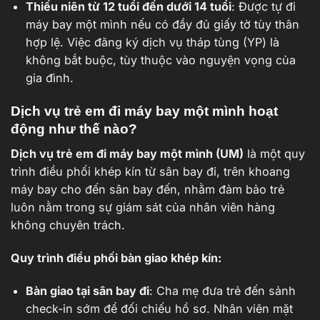
Thiếu niên từ 12 tuổi đến dưới 14 tuổi
: Được tự đi
máy bay một mình nếu có đầy đủ giấy tờ tùy thân
hợp lệ. Việc đăng ký dịch vụ tháp tùng (YP) là
không bắt buộc, tùy thuộc vào nguyện vọng của
gia đình.
Dịch vụ trẻ em đi máy bay một mình hoạt
động như thế nào?
Dịch vụ trẻ em đi máy bay một mình (UM)
là một quy
trình điều phối khép kín từ sân bay đi, trên khoang
máy bay cho đến sân bay đến, nhằm đảm bảo trẻ
luôn nằm trong sự giám sát của nhân viên hàng
không chuyên trách.
Quy trình điều phối bàn giao khép kín:
Bàn giao tại sân bay đi
: Cha mẹ đưa trẻ đến sảnh
check-in sớm để đối chiếu hồ sơ. Nhân viên mặt