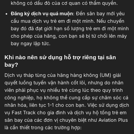
không có dấu đỏ của cơ quan có thẩm quyền.
Đăng ký dịch vụ quá muộn
: Đến sân bay mới yêu
cầu mua dịch vụ trẻ em đi một mình. Nếu chuyến
bay đó đã đạt giới hạn số lượng trẻ em đi một mình
cho phép của hãng, con bạn sẽ bị từ chối lên máy
bay ngay lập tức.
Khi nào nên sử dụng hỗ trợ riêng tại sân
bay?
Dịch vụ tháp tùng của hãng hàng không (UM) giải
quyết luồng tuyến vận hành cốt lõi, nhưng do nhân
viên phải phục vụ nhiều trẻ cùng lúc theo quy trình
công nghiệp, họ không thể cung cấp sự chăm sóc cá
nhân hóa, liên tục 1-1 cho con bạn. Việc sử dụng dịch
vụ Fast Track cho gia đình và dịch vụ hộ tống trẻ em
sân bay của các đơn vị chuyên biệt như Aviation Plus
là cần thiết trong các trường hợp: