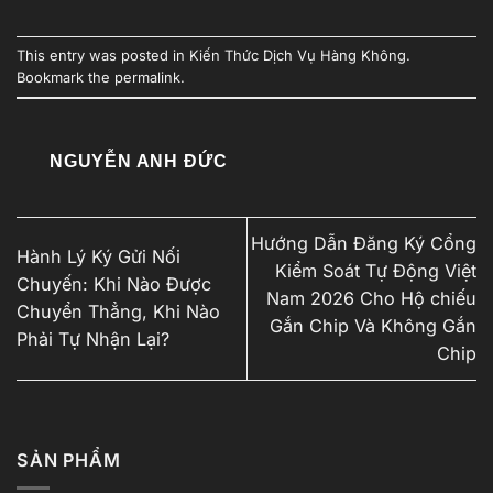
This entry was posted in
Kiến Thức Dịch Vụ Hàng Không
.
Bookmark the
permalink
.
NGUYỄN ANH ĐỨC
Hướng Dẫn Đăng Ký Cổng
Hành Lý Ký Gửi Nối
Kiểm Soát Tự Động Việt
Chuyến: Khi Nào Được
Nam 2026 Cho Hộ chiếu
Chuyển Thẳng, Khi Nào
Gắn Chip Và Không Gắn
Phải Tự Nhận Lại?
Chip
SẢN PHẨM