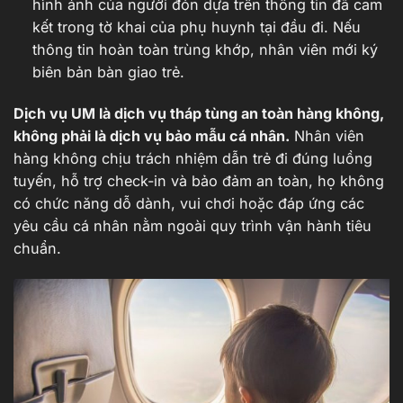
hình ảnh của người đón dựa trên thông tin đã cam
kết trong tờ khai của phụ huynh tại đầu đi. Nếu
thông tin hoàn toàn trùng khớp, nhân viên mới ký
biên bản bàn giao trẻ.
Dịch vụ UM là dịch vụ tháp tùng an toàn hàng không,
không phải là dịch vụ bảo mẫu cá nhân.
Nhân viên
hàng không chịu trách nhiệm dẫn trẻ đi đúng luồng
tuyến, hỗ trợ check-in và bảo đảm an toàn, họ không
có chức năng dỗ dành, vui chơi hoặc đáp ứng các
yêu cầu cá nhân nằm ngoài quy trình vận hành tiêu
chuẩn.