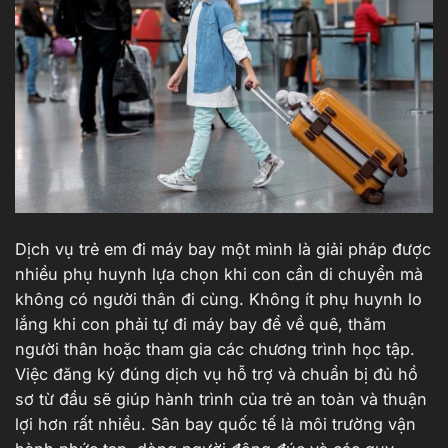
Dịch vụ trẻ em đi máy bay một mình là giải pháp được
nhiều phụ huynh lựa chọn khi con cần di chuyển mà
không có người thân đi cùng. Không ít phụ huynh lo
lắng khi con phải tự đi máy bay để về quê, thăm
người thân hoặc tham gia các chương trình học tập.
Việc đăng ký đúng dịch vụ hỗ trợ và chuẩn bị đủ hồ
sơ từ đầu sẽ giúp hành trình của trẻ an toàn và thuận
lợi hơn rất nhiều. Sân bay quốc tế là môi trường vận