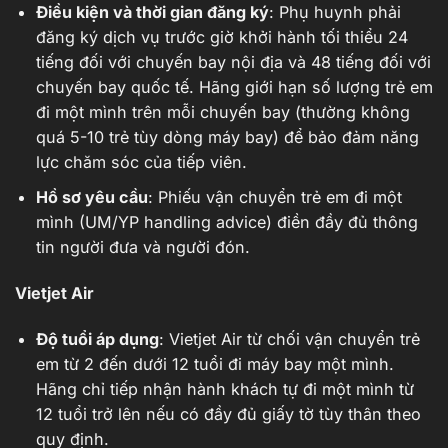
Điều kiện và thời gian đăng ký
: Phụ huynh phải
đăng ký dịch vụ trước giờ khởi hành tối thiểu 24
tiếng đối với chuyến bay nội địa và 48 tiếng đối với
chuyến bay quốc tế. Hãng giới hạn số lượng trẻ em
đi một mình trên mỗi chuyến bay (thường không
quá 5-10 trẻ tùy dòng máy bay) để bảo đảm năng
lực chăm sóc của tiếp viên.
Hồ sơ yêu cầu
: Phiếu vận chuyển trẻ em đi một
mình (UM/YP handling advice) điền đầy đủ thông
tin người đưa và người đón.
Vietjet Air
Độ tuổi áp dụng
: Vietjet Air từ chối vận chuyển trẻ
em từ 2 đến dưới 12 tuổi đi máy bay một mình.
Hãng chỉ tiếp nhận hành khách tự đi một mình từ
12 tuổi trở lên nếu có đầy đủ giấy tờ tùy thân theo
quy định.