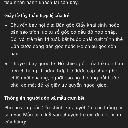
tiếp nhận hành khách tại sân bay.
Giấy tờ tùy thân hợp lệ của trẻ
Chuyến bay nội địa: Bản gốc Giấy khai sinh hoặc
bản sao trích lục từ sổ gốc có dấu đỏ hợp pháp.
Đối với trẻ trên 14 tuổi, bắt buộc phải xuất trình thẻ
Căn cước công dân gốc hoặc Hộ chiếu gốc còn
hạn.
Chuyến bay quốc tế: Hộ chiếu gốc của trẻ còn hạn
trên 6 tháng. Trường hợp trẻ được cấp chung hộ
chiếu với cha mẹ, người bảo hộ đi cùng bắt buộc
phải có mặt để ký giấy ủy quyền ngoại giao.
Thông tin người đón và mẫu cam kết
Phụ huynh phải điền chính xác tuyệt đối các thông tin
sau vào Mẫu cam kết vận chuyển trẻ em đi một mình
của hãng: