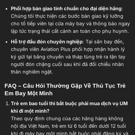
Phối hợp bàn giao tinh chuẩn cho đại diện hãng
:
Chúng tôi thực hiện các bước bàn giao kỹ lưỡng
cho tổ tiếp viên tại cửa máy bay và thông báo ngay
lập tức trạng thái cất cánh an toàn cho phụ huynh.
Hỗ trợ đầu đón chuyên nghiệp
: Tại sân bay đến,
chuyên viên Aviation Plus phối hợp nhận hành lý
ký gửi tại băng chuyền và tháp tùng trẻ ra tận tay
người đón chặng cuối sau khi đã đối chiếu nhân
thân nghiêm ngặt.
FAQ – Câu Hỏi Thường Gặp Về Thủ Tục Trẻ
Em Bay Một Mình
Trẻ em bao tuổi thì bắt buộc phải mua dịch vụ UM
khi đi một mình?
Theo quy định chung của các hãng hàng không
nội địa Việt Nam, trẻ em từ 6 tuổi đến dưới 12 tuổi
khi đi máy bay một mình bắt buộc phải đăng ký và