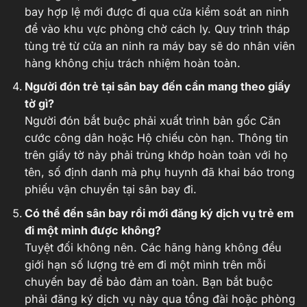
bay hợp lệ mới được đi qua cửa kiểm soát an ninh
để vào khu vực phòng chờ cách ly. Quy trình tháp
tùng trẻ từ cửa an ninh ra máy bay sẽ do nhân viên
hàng không chịu trách nhiệm hoàn toàn.
Người đón trẻ tại sân bay đến cần mang theo giấy
tờ gì?
Người đón bắt buộc phải xuất trình bản gốc Căn
cước công dân hoặc Hộ chiếu còn hạn. Thông tin
trên giấy tờ này phải trùng khớp hoàn toàn với họ
tên, số định danh mà phụ huynh đã khai báo trong
phiếu vận chuyển tại sân bay đi.
Có thể đến sân bay rồi mới đăng ký dịch vụ trẻ em
đi một mình được không?
Tuyệt đối không nên. Các hãng hàng không đều
giới hạn số lượng trẻ em đi một mình trên mỗi
chuyến bay để bảo đảm an toàn. Bạn bắt buộc
phải đăng ký dịch vụ này qua tổng đài hoặc phòng