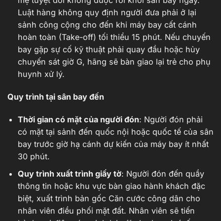
mẹ tuyệt đối không được rời khỏi sân bay ngay.
Luật hàng không quy định người đưa phải ở lại
sảnh công cộng cho đến khi máy bay cất cánh
hoàn toàn (Take-off) tối thiểu 15 phút. Nếu chuyến
bay gặp sự cố kỹ thuật phải quay đầu hoặc hủy
chuyến sát giờ G, hãng sẽ bàn giao lại trẻ cho phụ
huynh xử lý.
Quy trình tại sân bay đến
Thời gian có mặt của người đón
: Người đón phải
có mặt tại sảnh đến quốc nội hoặc quốc tế của sân
bay trước giờ hạ cánh dự kiến của máy bay ít nhất
30 phút.
Quy trình xuất trình giấy tờ
: Người đón đến quầy
thông tin hoặc khu vực bàn giao hành khách đặc
biệt, xuất trình bản gốc Căn cước công dân cho
nhân viên điều phối mặt đất. Nhân viên sẽ tiến