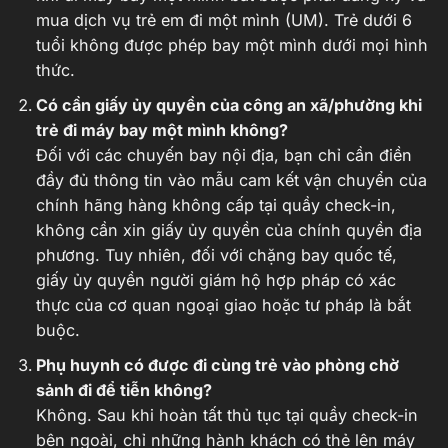
mua dịch vụ trẻ em đi một mình (UM). Trẻ dưới 6
tuổi không được phép bay một mình dưới mọi hình
thức.
Có cần giấy ủy quyền của công an xã/phường khi
trẻ đi máy bay một mình không?
Đối với các chuyến bay nội địa, bạn chỉ cần điền
đầy đủ thông tin vào mẫu cam kết vận chuyển của
chính hãng hàng không cấp tại quầy check-in,
không cần xin giấy ủy quyền của chính quyền địa
phương. Tuy nhiên, đối với chặng bay quốc tế,
giấy ủy quyền người giám hộ hợp pháp có xác
thực của cơ quan ngoại giao hoặc tư pháp là bắt
buộc.
Phụ huynh có được đi cùng trẻ vào phòng chờ
sảnh đi để tiễn không?
Không. Sau khi hoàn tất thủ tục tại quầy check-in
bên ngoài, chỉ những hành khách có thẻ lên máy