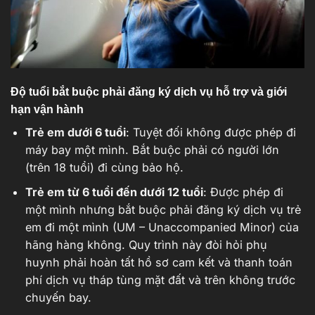
Độ tuổi bắt buộc phải đăng ký dịch vụ hỗ trợ và giới
hạn vận hành
Trẻ em dưới 6 tuổi
: Tuyệt đối không được phép đi
máy bay một mình. Bắt buộc phải có người lớn
(trên 18 tuổi) đi cùng bảo hộ.
Trẻ em từ 6 tuổi đến dưới 12 tuổi
: Được phép đi
một mình nhưng bắt buộc phải đăng ký dịch vụ trẻ
em đi một mình (UM – Unaccompanied Minor) của
hãng hàng không. Quy trình này đòi hỏi phụ
huynh phải hoàn tất hồ sơ cam kết và thanh toán
phí dịch vụ tháp tùng mặt đất và trên không trước
chuyến bay.