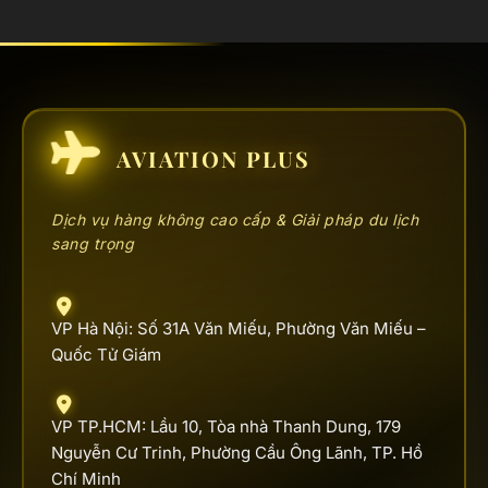
AVIATION PLUS
Dịch vụ hàng không cao cấp & Giải pháp du lịch
sang trọng
VP Hà Nội: Số 31A Văn Miếu, Phường Văn Miếu –
Quốc Tử Giám
VP TP.HCM: Lầu 10, Tòa nhà Thanh Dung, 179
Nguyễn Cư Trinh, Phường Cầu Ông Lãnh, TP. Hồ
Chí Minh