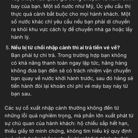
bay của bạn. Một số nước như Mỹ, Úc yêu cầu thị
thực quá cảnh bắt buộc cho mọi hành khách. Một
số nước khác chỉ yêu cầu nếu bạn phải di chuyển
ra khỏi khu vực cách ly để chuyển nhà ga hoặc lấy
hành lý.
Nếu bị từ chối nhập cảnh thì ai trả tiền vé về?
Bạn phải tự chi trả. Trong trường hợp bạn không
có khả năng thanh toán ngay lập tức, hãng hàng
không đưa bạn đến sẽ có trách nhiệm vận chuyển
bạn quay về nước khởi hành trước, sau đó hãng sẽ
tiến hành đòi lại khoản chi phí vé máy bay này từ
bạn sau.
Các sự cố xuất nhập cảnh thường không đến từ
những lỗi quá nghiêm trọng, mà phần lớn xuất phát từ
sự chủ quan của hành khách: hộ chiếu sắp hết hạn,
thiếu giấy tờ minh chứng, không tìm hiểu kỹ quy định