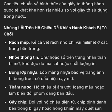
Các tiêu chuẩn về hình thức của giấy tờ thông hành
quốc tế khắt khe hơn rất nhiều so với giấy tờ sử dụng
trong nước.
Những Lỗi Trên Hộ Chiếu Dễ Khiến Hành Khách Bị Từ
Chối
Rách mép
: Kể cả vết rách nhỏ chỉ vài milimet ở các
trang bên trong.
Nhòe thông tin
: Chữ hoặc số trên trang nhân thân
bị mờ, khó đọc do ma sát hoặc chất lượng in.
Bong lớp nhựa
: Lớp màng nhựa bảo vệ trang ảnh
bị bong tróc, có dấu hiệu cạy mở.
Thấm nước
: Hộ chiếu bị ẩm ướt, loang màu hoặc
làm biến đổi phom dáng ban đầu.
Gãy chip
: Đối với hộ chiếu điện tử, chip định danh
bên trong bị gãy hoặc hỏng khiến máy quét sân