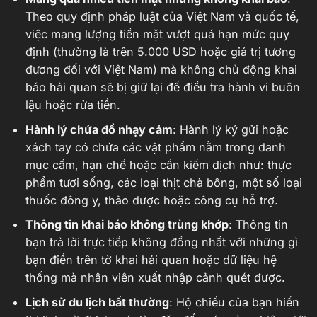
Theo quy định pháp luật của Việt Nam và quốc tế,
việc mang lượng tiền mặt vượt quá hạn mức quy
định (thường là trên 5.000 USD hoặc giá trị tương
đương đối với Việt Nam) mà không chủ động khai
báo hải quan sẽ bị giữ lại để điều tra hành vi buôn
lậu hoặc rửa tiền.
Hành lý chứa đồ nhạy cảm
: Hành lý ký gửi hoặc
xách tay có chứa các vật phẩm nằm trong danh
mục cấm, hạn chế hoặc cần kiểm dịch như: thực
phẩm tươi sống, các loại thịt chà bông, một số loại
thuốc đông y, thảo dược hoặc công cụ hỗ trợ.
Thông tin khai báo không trùng khớp
: Thông tin
bạn trả lời trực tiếp không đồng nhất với những gì
bạn điền trên tờ khai hải quan hoặc dữ liệu hệ
thống mà nhân viên xuất nhập cảnh quét được.
Lịch sử du lịch bất thường
: Hộ chiếu của bạn hiển