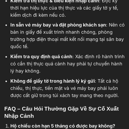
Kiểm tra thị thực & điều kiện nhập cảnh
: Đọc kỹ
thời hạn hiệu lực của thị thực và các giấy tờ y tế,
kiểm dịch đi kèm nếu có.
In sẵn vé máy bay và đặt phòng khách sạn
: Nên có
bản in giấy để xuất trình nhanh chóng, phòng
trường hợp điện thoại mất kết nối mạng tại sân bay
quốc tế.
Kiểm tra quy định quá cảnh
: Xác định rõ hành trình
có cần thị thực quá cảnh hay phải tự chuyển hành
lý hay không.
Không để giấy tờ trong hành lý ký gửi
: Tất cả hộ
chiếu, thị thực, tiền mặt và vé máy bay phải luôn
được cất giữ trong túi xách tay mang theo người.
FAQ – Câu Hỏi Thường Gặp Về Sự Cố Xuất
Nhập Cảnh
Hộ chiếu còn hạn 5 tháng có được bay không?