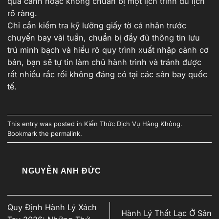
quá cảnh hoặc không chuẩn bị một lịch trình du lịch
rõ ràng.
Chỉ cần kiểm tra kỹ lưỡng giấy tờ cá nhân trước
chuyến bay vài tuần, chuẩn bị đầy đủ thông tin lưu
trú minh bạch và hiểu rõ quy trình xuất nhập cảnh cơ
bản, bạn sẽ tự tin làm chủ hành trình và tránh được
rất nhiều rắc rối không đáng có tại các sân bay quốc
tế.
This entry was posted in
Kiến Thức Dịch Vụ Hàng Không
.
Bookmark the
permalink
.
NGUYỄN ANH ĐỨC
Quy Định Hành Lý Xách
Hành Lý Thất Lạc Ở Sân