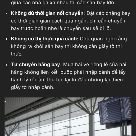
giữa các nhà ga xa nhau tại các sân bay lớn.
Không đủ thời gian nối chuyến
: Đặt các chặng bay
có thời gian giãn cách quá ngắn, chỉ cần chuyến
bay trước hoãn nhẹ là chuyến sau sẽ bị lỡ.
Không có thị thực quá cảnh
: Chủ quan nghĩ rằng
không ra khỏi sân bay thì không cần giấy tờ thị
thực.
Tự chuyển hãng bay
: Mua hai vé riêng lẻ của hai
hãng không liên kết, buộc phải nhập cảnh để lấy
hành lý rồi làm thủ tục lại từ đầu nhưng lại thiếu
giấy tờ nhập cảnh.