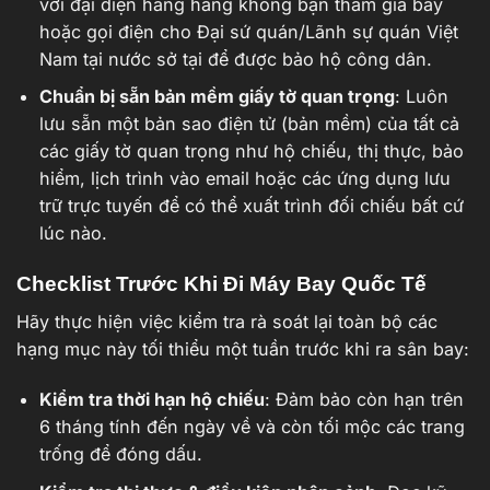
với đại diện hãng hàng không bạn tham gia bay
hoặc gọi điện cho Đại sứ quán/Lãnh sự quán Việt
Nam tại nước sở tại để được bảo hộ công dân.
Chuẩn bị sẵn bản mềm giấy tờ quan trọng
: Luôn
lưu sẵn một bản sao điện tử (bản mềm) của tất cả
các giấy tờ quan trọng như hộ chiếu, thị thực, bảo
hiểm, lịch trình vào email hoặc các ứng dụng lưu
trữ trực tuyến để có thể xuất trình đối chiếu bất cứ
lúc nào.
Checklist Trước Khi Đi Máy Bay Quốc Tế
Hãy thực hiện việc kiểm tra rà soát lại toàn bộ các
hạng mục này tối thiểu một tuần trước khi ra sân bay:
Kiểm tra thời hạn hộ chiếu
: Đảm bảo còn hạn trên
6 tháng tính đến ngày về và còn tối mộc các trang
trống để đóng dấu.