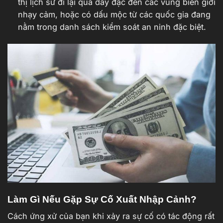
thị lịch sử đi lại quá dày đặc đến các vùng biên giới
nhạy cảm, hoặc có dấu mộc từ các quốc gia đang
nằm trong danh sách kiểm soát an ninh đặc biệt.
Làm Gì Nếu Gặp Sự Cố Xuất Nhập Cảnh?
Cách ứng xử của bạn khi xảy ra sự cố có tác động rất