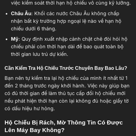
việc kiểm soát thời hạn hộ chiếu vô cùng kỹ lưỡng.
Châu Âu
: Khối các nước Châu Âu không chấp
nhận bất kỳ trường hợp ngoại lệ nào về hạn hộ
chiếu dưới 6 tháng.
Mỹ
: Quy định xuất nhập cảnh chặt chẽ đòi hỏi hộ
chiếu phải còn thời hạn dài để bao quát toàn bộ
thời gian lưu trú dự kiến.
Cần Kiểm Tra Hộ Chiếu Trước Chuyến Bay Bao Lâu?
Bạn nên tự kiểm tra lại hộ chiếu của mình ít nhất từ 1
đến 2 tháng trước ngày khởi hành. Việc này giúp bạn
có đủ thời gian để làm thủ tục cấp đổi hộ chiếu mới
nếu phát hiện thời hạn còn lại không đủ hoặc giấy tờ
có dấu hiệu hư hỏng.
Hộ Chiếu Bị Rách, Mờ Thông Tin Có Được
Lên Máy Bay Không?