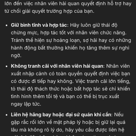
lớn đến việc nhân viên hải quan quyết định hỗ trợ hay
từ chối giải quyết trường hợp của bạn.
Giữ bình tĩnh và hợp tác
: Hãy luôn giữ thái độ
chừng mực, hợp tác tốt với nhân viên chức năng.
Tránh thể hiện sự hoảng loạn, sợ hãi hay có những
hành động bất thường khiến họ tăng thêm sự nghi
ngờ.
Không tranh cãi với nhân viên hải quan
: Nhân viên
xuất nhập cảnh có toàn quyền quyết định việc bạn
có được đi tiếp hay không. Việc tranh cãi lớn tiếng,
tỏ thái độ thách thức hoặc bất hợp tác sẽ chỉ khiến
tình hình thêm tồi tệ và bạn có thể bị trục xuất
ngay lập tức.
Liên hệ hãng bay hoặc đại sứ quán khi cần
: Nếu
gặp rắc rối lớn về mặt pháp lý hoặc bị giữ lại quá
lâu mà không rõ lý do, hãy yêu cầu được liên hệ