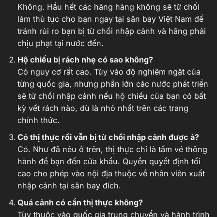
Không. Hầu hết các hãng hàng không sẽ từ chối
làm thủ tục cho bạn ngay tại sân bay Việt Nam để
tránh rủi ro bạn bị từ chối nhập cảnh và hãng phải
chịu phạt tại nước đến.
Hộ chiếu bị rách nhẹ có sao không?
Có nguy cơ rất cao. Tùy vào độ nghiêm ngặt của
từng quốc gia, nhưng phần lớn các nước phát triển
sẽ từ chối nhập cảnh nếu hộ chiếu của bạn có bất
kỳ vết rách nào, dù là nhỏ nhất trên các trang
chính thức.
Có thị thực rồi vẫn bị từ chối nhập cảnh được à?
Có. Như đã nêu ở trên, thị thực chỉ là tấm vé thông
hành để bạn đến cửa khẩu. Quyền quyết định tối
cao cho phép vào nội địa thuộc về nhân viên xuất
nhập cảnh tại sân bay đích.
Quá cảnh có cần thị thực không?
Tùy thuộc vào quốc gia trung chuyển và hành trình