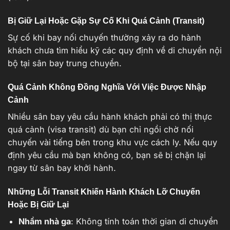
Bị Giữ Lại Hoặc Gặp Sự Cố Khi Quá Cảnh (Transit)
Sự cố khi bay nối chuyến thường xảy ra do hành
khách chưa tìm hiểu kỹ các quy định về di chuyển nội
bộ tại sân bay trung chuyển.
Quá Cảnh Không Đồng Nghĩa Với Việc Được Nhập
Cảnh
Nhiều sân bay yêu cầu hành khách phải có thị thực
quá cảnh (visa transit) dù bạn chỉ ngồi chờ nối
chuyến vài tiếng bên trong khu vực cách ly. Nếu quy
định yêu cầu mà bạn không có, bạn sẽ bị chặn lại
ngay từ sân bay khởi hành.
Những Lỗi Transit Khiến Hành Khách Lỡ Chuyến
Hoặc Bị Giữ Lại
Nhầm nhà ga
: Không tính toán thời gian di chuyển