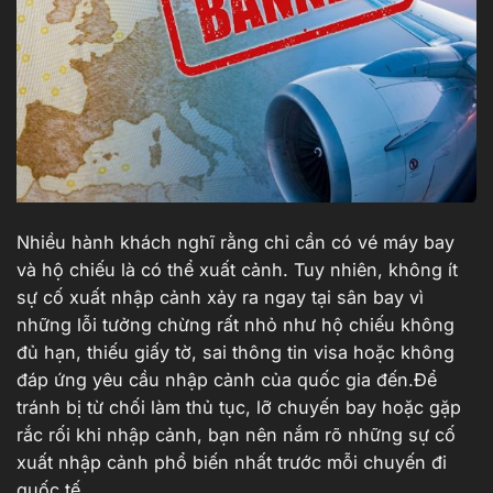
Nhiều hành khách nghĩ rằng chỉ cần có vé máy bay
và hộ chiếu là có thể xuất cảnh. Tuy nhiên, không ít
sự cố xuất nhập cảnh xảy ra ngay tại sân bay vì
những lỗi tưởng chừng rất nhỏ như hộ chiếu không
đủ hạn, thiếu giấy tờ, sai thông tin visa hoặc không
đáp ứng yêu cầu nhập cảnh của quốc gia đến.Để
tránh bị từ chối làm thủ tục, lỡ chuyến bay hoặc gặp
rắc rối khi nhập cảnh, bạn nên nắm rõ những sự cố
xuất nhập cảnh phổ biến nhất trước mỗi chuyến đi
quốc tế.