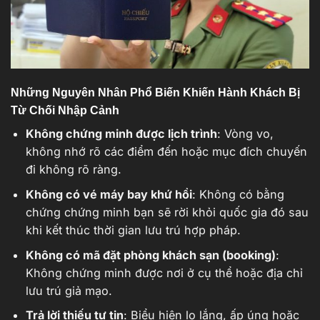
Những Nguyên Nhân Phổ Biến Khiến Hành Khách Bị
Từ Chối Nhập Cảnh
Không chứng minh được lịch trình
: Vòng vo,
không nhớ rõ các điểm đến hoặc mục đích chuyến
đi không rõ ràng.
Không có vé máy bay khứ hồi
: Không có bằng
chứng chứng minh bạn sẽ rời khỏi quốc gia đó sau
khi kết thúc thời gian lưu trú hợp pháp.
Không có mã đặt phòng khách sạn (booking)
:
Không chứng minh được nơi ở cụ thể hoặc địa chỉ
lưu trú giả mạo.
Trả lời thiếu tự tin
: Biểu hiện lo lắng, ấp úng hoặc