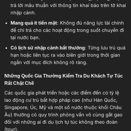
trả lời mâu thuẫn với thông tin khai báo trên tờ khai
nhập cảnh.
Mang quá ít tiền mặt
: Không đủ năng lực tài chính
để chi trả cho các hoạt động trong suốt chuyến đi
tại nước bạn.
Có lịch sử nhập cảnh bất thường
: Từng lưu trú quá
hạn hoặc liên tục ra vào biên giới trong thời gian
ngắn với mục đích không rõ ràng.
Những Quốc Gia Thường Kiểm Tra Du Khách Tự Túc
Rất Chặt Chẽ
Các quốc gia phát triển hoặc các điểm đến có tỷ lệ
lao động cư trú bất hợp pháp cao (như Hàn Quốc,
Singapore, Úc, Mỹ và một số nước thuộc khối Châu
Âu) thường có quy trình phỏng vấn vô cùng gắt gao
đối với những ai đi du lịch tự túc không theo đoàn
(tour).