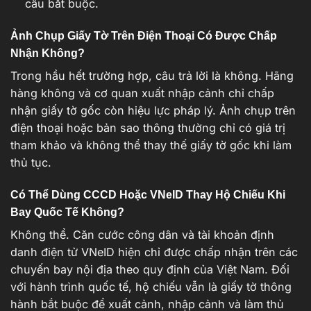
cầu bắt buộc.
Ảnh Chụp Giấy Tờ Trên Điện Thoại Có Được Chấp
Nhận Không?
Trong hầu hết trường hợp, câu trả lời là không. Hãng
hàng không và cơ quan xuất nhập cảnh chỉ chấp
nhận giấy tờ gốc còn hiệu lực pháp lý. Ảnh chụp trên
điện thoại hoặc bản sao thông thường chỉ có giá trị
tham khảo và không thể thay thế giấy tờ gốc khi làm
thủ tục.
Có Thể Dùng CCCD Hoặc VNeID Thay Hộ Chiếu Khi
Bay Quốc Tế Không?
Không thể. Căn cước công dân và tài khoản định
danh điện tử VNeID hiện chỉ được chấp nhận trên các
chuyến bay nội địa theo quy định của Việt Nam. Đối
với hành trình quốc tế, hộ chiếu vẫn là giấy tờ thông
hành bắt buộc để xuất cảnh, nhập cảnh và làm thủ