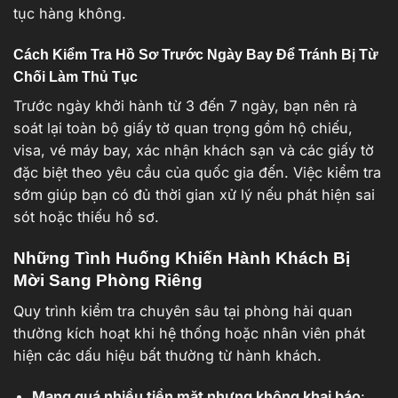
tục hàng không.
Cách Kiểm Tra Hồ Sơ Trước Ngày Bay Để Tránh Bị Từ
Chối Làm Thủ Tục
Trước ngày khởi hành từ 3 đến 7 ngày, bạn nên rà
soát lại toàn bộ giấy tờ quan trọng gồm hộ chiếu,
visa, vé máy bay, xác nhận khách sạn và các giấy tờ
đặc biệt theo yêu cầu của quốc gia đến. Việc kiểm tra
sớm giúp bạn có đủ thời gian xử lý nếu phát hiện sai
sót hoặc thiếu hồ sơ.
Những Tình Huống Khiến Hành Khách Bị
Mời Sang Phòng Riêng
Quy trình kiểm tra chuyên sâu tại phòng hải quan
thường kích hoạt khi hệ thống hoặc nhân viên phát
hiện các dấu hiệu bất thường từ hành khách.
Mang quá nhiều tiền mặt nhưng không khai báo
: