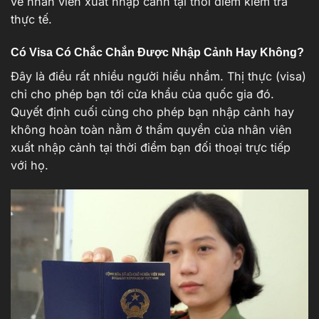
về nhân viên xuất nhập cảnh tại thời điểm kiểm tra
thực tế.
Có Visa Có Chắc Chắn Được Nhập Cảnh Hay Không?
Đây là điều rất nhiều người hiểu nhầm. Thị thực (visa)
chỉ cho phép bạn tới cửa khẩu của quốc gia đó.
Quyết định cuối cùng cho phép bạn nhập cảnh hay
không hoàn toàn nằm ở thẩm quyền của nhân viên
xuất nhập cảnh tại thời điểm bạn đối thoại trực tiếp
với họ.