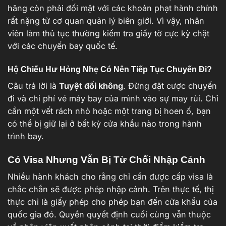
hãng còn phải đối mặt với các khoản phạt hành chính
rất nặng từ cơ quan quản lý biên giới. Vì vậy, nhân
viên làm thủ tục thường kiểm tra giấy tờ cực kỳ chặt
với các chuyến bay quốc tế.
Hộ Chiếu Hư Hỏng Nhẹ Có Nên Tiếp Tục Chuyến Đi?
Câu trả lời là
Tuyệt đối không
. Đừng đặt cược chuyến
đi và chi phí vé máy bay của mình vào sự may rủi. Chỉ
cần một vết rách nhỏ hoặc một trang bị hoen ố, bạn
có thể bị giữ lại ở bất kỳ cửa khẩu nào trong hành
trình bay.
Có Visa Nhưng Vẫn Bị Từ Chối Nhập Cảnh
Nhiều hành khách cho rằng chỉ cần được cấp visa là
chắc chắn sẽ được phép nhập cảnh. Trên thực tế, thị
thực chỉ là giấy phép cho phép bạn đến cửa khẩu của
quốc gia đó. Quyền quyết định cuối cùng vẫn thuộc