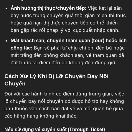
Ảnh hưởng thị thực/chuyển tiếp
: Việc kẹt lại sân
bay nước trung chuyển quá thời gian miễn thị thực
hoặc quá hạn thị thực chuyển tiếp có thể khiến
bạn gặp rắc rối pháp lý với cục xuất nhập cảnh.
Mất khách sạn, chuyến tham quan (tour) hoặc lịch
công tác
: Bạn sẽ phải tự chịu chi phí đền bù hoặc
mất trắng tiền phòng khách sạn, vé tham quan đã
đặt trước tại điểm đến do không đến đúng giờ.
Cách Xử Lý Khi Bị Lỡ Chuyến Bay Nối
Chuyến
Đối với các hành trình có điểm dừng trung gian, việc
lỡ chuyến bay nối chuyến có được hỗ trợ hay không
phụ thuộc vào cách bạn đặt vé và mối quan hệ giữa
các hãng hàng không khai thác.
Nếu sử dụng vé xuyên suốt (Through Ticket)