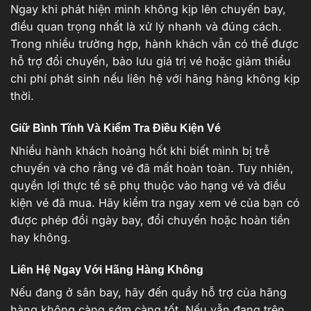
Ngay khi phát hiện mình không kịp lên chuyến bay,
điều quan trọng nhất là xử lý nhanh và đúng cách.
Trong nhiều trường hợp, hành khách vẫn có thể được
hỗ trợ đổi chuyến, bảo lưu giá trị vé hoặc giảm thiểu
chi phí phát sinh nếu liên hệ với hãng hàng không kịp
thời.
Giữ Bình Tĩnh Và Kiểm Tra Điều Kiện Vé
Nhiều hành khách hoảng hốt khi biết mình bị trễ
chuyến và cho rằng vé đã mất hoàn toàn. Tuy nhiên,
quyền lợi thực tế sẽ phụ thuộc vào hạng vé và điều
kiện vé đã mua. Hãy kiểm tra ngay xem vé của bạn có
được phép đổi ngày bay, đổi chuyến hoặc hoàn tiền
hay không.
Liên Hệ Ngay Với Hãng Hàng Không
Nếu đang ở sân bay, hãy đến quầy hỗ trợ của hãng
hàng không càng sớm càng tốt. Nếu vẫn đang trên