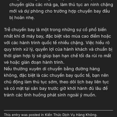
chuyển giữa các nhà ga, làm thủ tục an ninh chặng
mới và dự phòng cho trường hợp chuyến bay đầu
bị hoãn nhẹ.
Trễ chuyến bay là một trong những sự cố phổ biến
nhất khi đi máy bay, đặc biệt vào mùa cao điểm hoặc
với các hành trình quốc tế nhiều chặng. Việc hiểu rõ
quy trình xử lý, quyền lợi của hành khách và chuẩn bị
thời gian hợp lý sẽ giúp bạn hạn chế tối đa rủi ro mất
vé hoặc gián đoạn hành trình.
Nếu thường xuyên di chuyển bằng đường hàng
không, đặc biệt là các chuyến bay quốc tế, bạn nên
chủ động làm thủ tục sớm, theo dõi lịch bay liên tục
và có mặt tại sân bay trước giờ khởi hành đủ lâu để
tránh các tình huống phát sinh ngoài ý muốn.
This entry was posted in
Kiến Thức Dịch Vụ Hàng Không
.