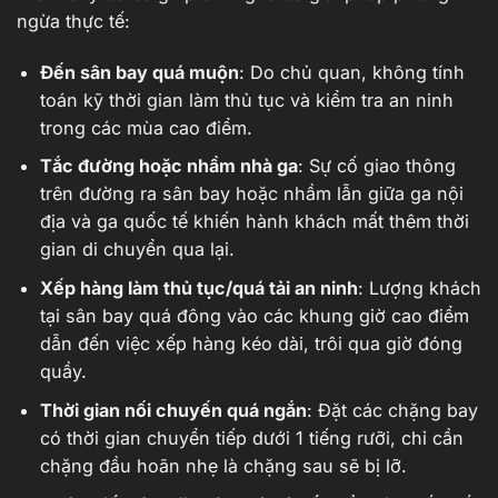
ngừa thực tế:
Đến sân bay quá muộn
: Do chủ quan, không tính
toán kỹ thời gian làm thủ tục và kiểm tra an ninh
trong các mùa cao điểm.
Tắc đường hoặc nhầm nhà ga
: Sự cố giao thông
trên đường ra sân bay hoặc nhầm lẫn giữa ga nội
địa và ga quốc tế khiến hành khách mất thêm thời
gian di chuyển qua lại.
Xếp hàng làm thủ tục/quá tải an ninh
: Lượng khách
tại sân bay quá đông vào các khung giờ cao điểm
dẫn đến việc xếp hàng kéo dài, trôi qua giờ đóng
quầy.
Thời gian nối chuyến quá ngắn
: Đặt các chặng bay
có thời gian chuyển tiếp dưới 1 tiếng rưỡi, chỉ cần
chặng đầu hoãn nhẹ là chặng sau sẽ bị lỡ.