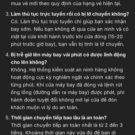
mua vé mới theo quy định của hạng vé hiện tại.
Làm thủ tục trực tuyến rồi có bị lỡ chuyến không?
Có. Làm thủ tục trực tuyến chỉ giúp bạn xác nhận
bay sớm. Nếu bạn không đi qua cửa an ninh và có
mặt tại cửa khởi hành trước khi cửa đóng (15-20
phút trước giờ bay), bạn vẫn bị tính là lỡ chuyến.
Bị trễ giờ lên máy bay vài phút có được linh động
cho lên không?
Không. Hệ thống kiểm soát an ninh hàng không
hoạt động cực kỳ nghiêm ngặt và chính xác theo
từng phút. Khi cửa máy bay đã đóng và lệnh rút
ống lồng (đường dẫn ra máy bay) được phát, phi
hành đoàn tuyệt đối không mở lại cửa để đón
khách muộn vì lý do an toàn.
Thời gian chuyển tiếp bao lâu là an toàn?
Thời gian chuyển tiếp an toàn nhất là từ 2 đến 3
tiếng. Khoảng thời gian này vừa đủ để bạn di