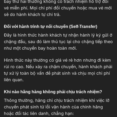
bay thứ hai thường không có trách nhiệm hỗ trợ đổi
vé miễn phí. Mọi chi phí đổi chuyến hoặc mua vé mới
sẽ do hành khách tự chi trả.
Đối với hành trình tự nối chuyến (Self-Transfer)
Đây là hình thức hành khách tự nhận hành lý ký gửi ở
chặng đầu, sau đó làm thủ tục lại cho chặng tiếp theo
như một chuyến bay hoàn toàn mới.
Hình thức này thường có giá vé rẻ hơn nhưng đi kèm
rủi ro cao. Nếu xảy ra chậm chuyến, hành khách phải
tự xử lý toàn bộ vấn đề phát sinh và chịu mọi chi phí
liên quan.
Khi nào hãng hàng không phải chịu trách nhiệm?
Thông thường, hãng chỉ chịu trách nhiệm khi việc lỡ
chuyến phát sinh từ lỗi vận hành của chính hãng
hoặc đối tác liên danh, chẳng hạn: