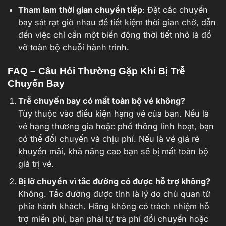
Tham lam thời gian chuyển tiếp
: Đặt các chuyến
bay sát rạt giờ nhau để tiết kiệm thời gian chờ, dẫn
đến việc chỉ cần một biến động thời tiết nhỏ là đổ
vỡ toàn bộ chuỗi hành trình.
FAQ – Câu Hỏi Thường Gặp Khi Bị Trễ
Chuyến Bay
Trễ chuyến bay có mất toàn bộ vé không?
Tùy thuộc vào điều kiện hạng vé của bạn. Nếu là
vé hạng thương gia hoặc phổ thông linh hoạt, bạn
có thể đổi chuyến và chịu phí. Nếu là vé giá rẻ
khuyến mãi, khả năng cao bạn sẽ bị mất toàn bộ
giá trị vé.
Bị lỡ chuyến vì tắc đường có được hỗ trợ không?
Không. Tắc đường được tính là lý do chủ quan từ
phía hành khách. Hãng không có trách nhiệm hỗ
trợ miễn phí, bạn phải tự trả phí đổi chuyến hoặc