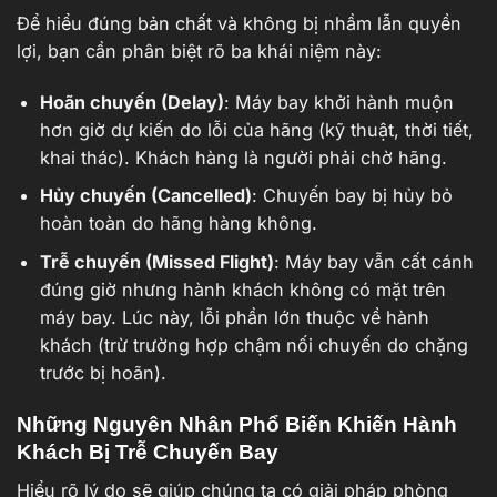
Để hiểu đúng bản chất và không bị nhầm lẫn quyền
lợi, bạn cần phân biệt rõ ba khái niệm này:
Hoãn chuyến (Delay)
: Máy bay khởi hành muộn
hơn giờ dự kiến do lỗi của hãng (kỹ thuật, thời tiết,
khai thác). Khách hàng là người phải chờ hãng.
Hủy chuyến (Cancelled)
: Chuyến bay bị hủy bỏ
hoàn toàn do hãng hàng không.
Trễ chuyến (Missed Flight)
: Máy bay vẫn cất cánh
đúng giờ nhưng hành khách không có mặt trên
máy bay. Lúc này, lỗi phần lớn thuộc về hành
khách (trừ trường hợp chậm nối chuyến do chặng
trước bị hoãn).
Những Nguyên Nhân Phổ Biến Khiến Hành
Khách Bị Trễ Chuyến Bay
Hiểu rõ lý do sẽ giúp chúng ta có giải pháp phòng