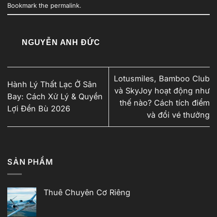
Bookmark the
permalink
.
NGUYỄN ANH ĐỨC
Lotusmiles, Bamboo Club
Hành Lý Thất Lạc Ở Sân
và SkyJoy hoạt động như
Bay: Cách Xử Lý & Quyền
thế nào? Cách tích điểm
Lợi Đền Bù 2026
và đổi vé thưởng
SẢN PHẨM
Thuê Chuyên Cơ Riêng