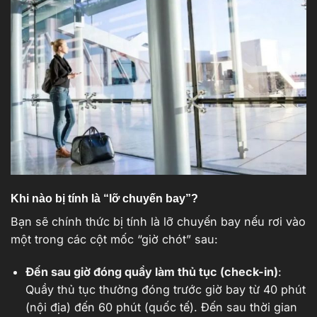
Khi nào bị tính là “lỡ chuyến bay”?
Bạn sẽ chính thức bị tính là lỡ chuyến bay nếu rơi vào
một trong các cột mốc “giờ chót” sau:
Đến sau giờ đóng quầy làm thủ tục (check-in)
:
Quầy thủ tục thường đóng trước giờ bay từ 40 phút
(nội địa) đến 60 phút (quốc tế). Đến sau thời gian