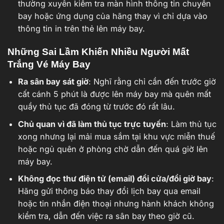
thường xuyên kiểm tra màn hình thông tin chuyến
bay hoặc ứng dụng của hãng thay vì chỉ dựa vào
thông tin in trên thẻ lên máy bay.
Những Sai Lầm Khiến Nhiều Người Mất
Trắng Vé Máy Bay
Ra sân bay sát giờ
: Nghĩ rằng chỉ cần đến trước giờ
cất cánh 5 phút là được lên máy bay mà quên mất
quầy thủ tục đã đóng từ trước đó rất lâu.
Chủ quan vì đã làm thủ tục trực tuyến
: Làm thủ tục
xong nhưng lại mải mua sắm tại khu vực miễn thuế
hoặc ngủ quên ở phòng chờ dẫn đến quá giờ lên
máy bay.
Không đọc thư điện tử (email) đổi cửa/đổi giờ bay
:
Hãng gửi thông báo thay đổi lịch bay qua email
hoặc tin nhắn điện thoại nhưng hành khách không
kiểm tra, dẫn đến việc ra sân bay theo giờ cũ.