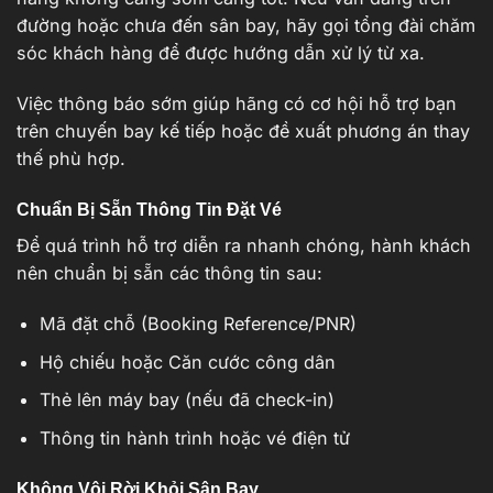
đường hoặc chưa đến sân bay, hãy gọi tổng đài chăm
sóc khách hàng để được hướng dẫn xử lý từ xa.
Việc thông báo sớm giúp hãng có cơ hội hỗ trợ bạn
trên chuyến bay kế tiếp hoặc đề xuất phương án thay
thế phù hợp.
Chuẩn Bị Sẵn Thông Tin Đặt Vé
Để quá trình hỗ trợ diễn ra nhanh chóng, hành khách
nên chuẩn bị sẵn các thông tin sau:
Mã đặt chỗ (Booking Reference/PNR)
Hộ chiếu hoặc Căn cước công dân
Thẻ lên máy bay (nếu đã check-in)
Thông tin hành trình hoặc vé điện tử
Không Vội Rời Khỏi Sân Bay