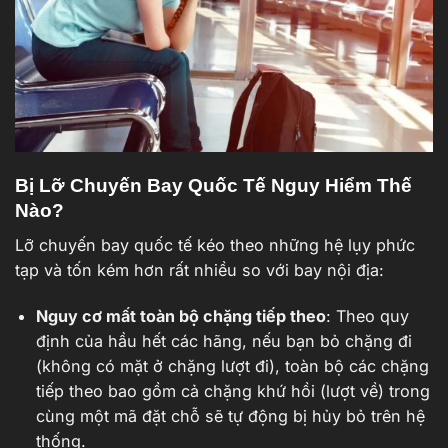
Bị Lỡ Chuyến Bay Quốc Tế Nguy Hiểm Thế
Nào?
Lỡ chuyến bay quốc tế kéo theo những hệ lụy phức
tạp và tốn kém hơn rất nhiều so với bay nội địa:
Nguy cơ mất toàn bộ chặng tiếp theo
: Theo quy
định của hầu hết các hãng, nếu bạn bỏ chặng đi
(không có mặt ở chặng lượt đi), toàn bộ các chặng
tiếp theo bao gồm cả chặng khứ hồi (lượt về) trong
cùng một mã đặt chỗ sẽ tự động bị hủy bỏ trên hệ
thống.