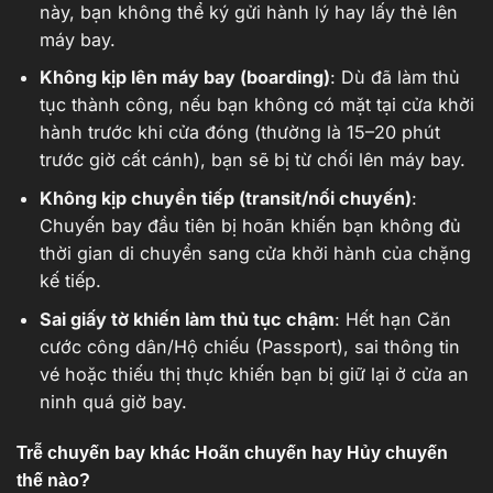
này, bạn không thể ký gửi hành lý hay lấy thẻ lên
máy bay.
Không kịp lên máy bay (boarding)
: Dù đã làm thủ
tục thành công, nếu bạn không có mặt tại cửa khởi
hành trước khi cửa đóng (thường là 15–20 phút
trước giờ cất cánh), bạn sẽ bị từ chối lên máy bay.
Không kịp chuyển tiếp (transit/nối chuyến)
:
Chuyến bay đầu tiên bị hoãn khiến bạn không đủ
thời gian di chuyển sang cửa khởi hành của chặng
kế tiếp.
Sai giấy tờ khiến làm thủ tục chậm
: Hết hạn Căn
cước công dân/Hộ chiếu (Passport), sai thông tin
vé hoặc thiếu thị thực khiến bạn bị giữ lại ở cửa an
ninh quá giờ bay.
Trễ chuyến bay khác Hoãn chuyến hay Hủy chuyến
thế nào?