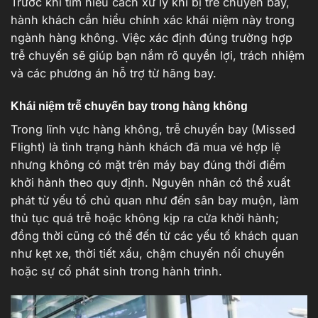
Trước khi tìm hiểu cách xử lý khi bị trễ chuyến bay,
hành khách cần hiểu chính xác khái niệm này trong
ngành hàng không. Việc xác định đúng trường hợp
trễ chuyến sẽ giúp bạn nắm rõ quyền lợi, trách nhiệm
và các phương án hỗ trợ từ hãng bay.
Khái niệm trễ chuyến bay trong hàng không
Trong lĩnh vực hàng không, trễ chuyến bay (Missed
Flight) là tình trạng hành khách đã mua vé hợp lệ
nhưng không có mặt trên máy bay đúng thời điểm
khởi hành theo quy định. Nguyên nhân có thể xuất
phát từ yếu tố chủ quan như đến sân bay muộn, làm
thủ tục quá trễ hoặc không kịp ra cửa khởi hành;
đồng thời cũng có thể đến từ các yếu tố khách quan
như kẹt xe, thời tiết xấu, chậm chuyến nối chuyến
hoặc sự cố phát sinh trong hành trình.