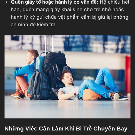
Quên giấy tờ hoặc hành lý có vấn đề
: Hộ chiếu hết
hạn, quên mang giấy khai sinh cho trẻ nhỏ hoặc
hành lý ký gửi chứa vật phẩm cấm bị giữ lại phòng
an ninh để kiểm tra.
Những Việc Cần Làm Khi Bị Trễ Chuyến Bay