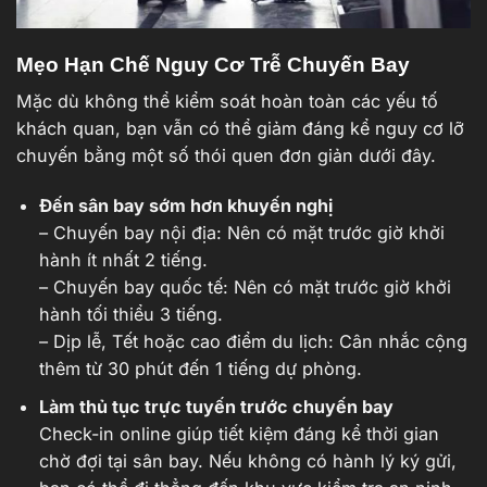
Mẹo Hạn Chế Nguy Cơ Trễ Chuyến Bay
Mặc dù không thể kiểm soát hoàn toàn các yếu tố
khách quan, bạn vẫn có thể giảm đáng kể nguy cơ lỡ
chuyến bằng một số thói quen đơn giản dưới đây.
Đến sân bay sớm hơn khuyến nghị
– Chuyến bay nội địa: Nên có mặt trước giờ khởi
hành ít nhất 2 tiếng.
– Chuyến bay quốc tế: Nên có mặt trước giờ khởi
hành tối thiểu 3 tiếng.
– Dịp lễ, Tết hoặc cao điểm du lịch: Cân nhắc cộng
thêm từ 30 phút đến 1 tiếng dự phòng.
Làm thủ tục trực tuyến trước chuyến bay
Check-in online giúp tiết kiệm đáng kể thời gian
chờ đợi tại sân bay. Nếu không có hành lý ký gửi,