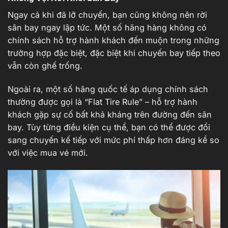
Ngay cả khi đã lỡ chuyến, bạn cũng không nên rời
sân bay ngay lập tức. Một số hãng hàng không có
chính sách hỗ trợ hành khách đến muộn trong những
trường hợp đặc biệt, đặc biệt khi chuyến bay tiếp theo
vẫn còn ghế trống.
Ngoài ra, một số hãng quốc tế áp dụng chính sách
thường được gọi là “Flat Tire Rule” – hỗ trợ hành
khách gặp sự cố bất khả kháng trên đường đến sân
bay. Tùy từng điều kiện cụ thể, bạn có thể được đổi
sang chuyến kế tiếp với mức phí thấp hơn đáng kể so
với việc mua vé mới.