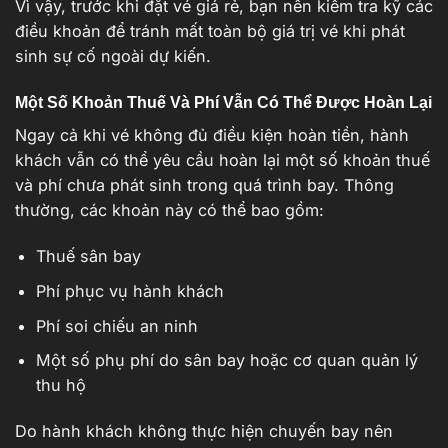
Vì vậy, trước khi đặt vé giá rẻ, bạn nên kiểm tra kỹ các
điều khoản để tránh mất toàn bộ giá trị vé khi phát
sinh sự cố ngoài dự kiến.
Một Số Khoản Thuế Và Phí Vẫn Có Thể Được Hoàn Lại
Ngay cả khi vé không đủ điều kiện hoàn tiền, hành
khách vẫn có thể yêu cầu hoàn lại một số khoản thuế
và phí chưa phát sinh trong quá trình bay. Thông
thường, các khoản này có thể bao gồm:
Thuế sân bay
Phí phục vụ hành khách
Phí soi chiếu an ninh
Một số phụ phí do sân bay hoặc cơ quan quản lý
thu hộ
Do hành khách không thực hiện chuyến bay nên