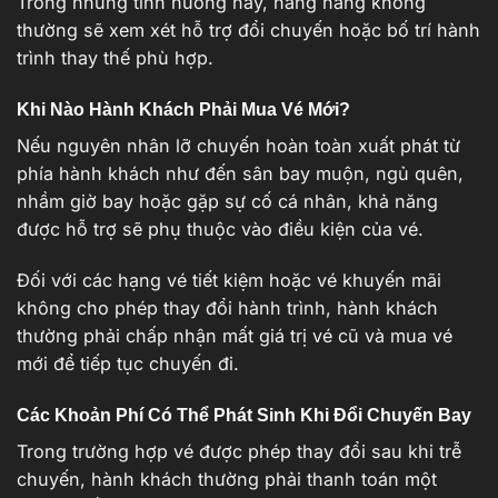
Trong những tình huống này, hãng hàng không
thường sẽ xem xét hỗ trợ đổi chuyến hoặc bố trí hành
trình thay thế phù hợp.
Khi Nào Hành Khách Phải Mua Vé Mới?
Nếu nguyên nhân lỡ chuyến hoàn toàn xuất phát từ
phía hành khách như đến sân bay muộn, ngủ quên,
nhầm giờ bay hoặc gặp sự cố cá nhân, khả năng
được hỗ trợ sẽ phụ thuộc vào điều kiện của vé.
Đối với các hạng vé tiết kiệm hoặc vé khuyến mãi
không cho phép thay đổi hành trình, hành khách
thường phải chấp nhận mất giá trị vé cũ và mua vé
mới để tiếp tục chuyến đi.
Các Khoản Phí Có Thể Phát Sinh Khi Đổi Chuyến Bay
Trong trường hợp vé được phép thay đổi sau khi trễ
chuyến, hành khách thường phải thanh toán một