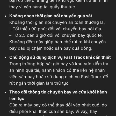
bạn có thể đi thẳng đến khu vực kiểm tra an ninh
thay vì xếp hàng tại quầy thủ tục.
Không chọn thời gian nối chuyến quá sát
Khoảng thời gian nối chuyến an toàn thường là:
– Tối thiểu 90 phút đối với chuyến bay nội địa.
– Từ 2,5 đến 3 giờ đối với chuyến bay quốc tế.
Khoảng đệm này giúp hạn chế rủi ro khi chuyến
bay đầu bị chậm hoặc sân bay quá đông.
Chủ động sử dụng dịch vụ Fast Track khi cần thiết
Trong trường hợp sát giờ bay và khu vực kiểm tra
an ninh quá tải, hành khách có thể liên hệ nhân
viên sân bay hoặc sử dụng dịch vụ Fast Track để
rút ngắn thời gian làm thủ tục.
Theo dõi thông tin chuyến bay và cửa khởi hành
liên tục
Cửa ra máy bay có thể thay đổi vào phút cuối do
điều phối khai thác của sân bay. Vì vậy, hãy